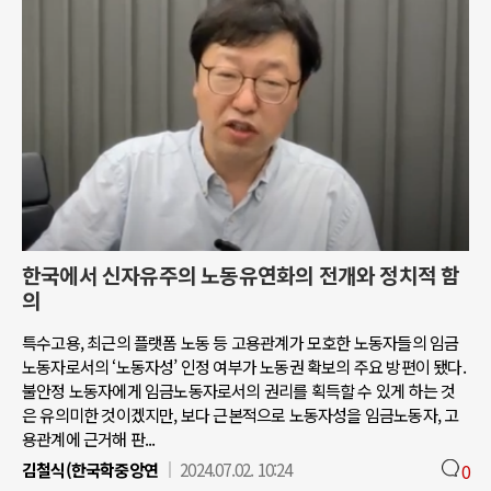
한국에서 신자유주의 노동유연화의 전개와 정치적 함
의
특수고용, 최근의 플랫폼 노동 등 고용관계가 모호한 노동자들의 임금
노동자로서의 ‘노동자성’ 인정 여부가 노동권 확보의 주요 방편이 됐다.
불안정 노동자에게 임금노동자로서의 권리를 획득할 수 있게 하는 것
은 유의미한 것이겠지만, 보다 근본적으로 노동자성을 임금노동자, 고
용관계에 근거해 판...
김철식(한국학중앙연
2024.07.02. 10:24
0