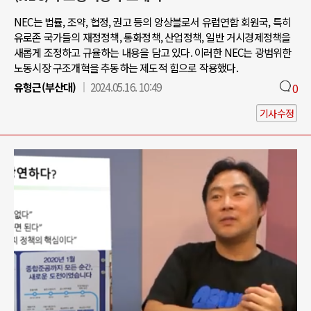
NEC는 법률, 조약, 협정, 권고 등의 앙상블로서 유럽연합 회원국, 특히
유로존 국가들의 재정정책, 통화정책, 산업정책, 일반 거시경제정책을
새롭게 조정하고 규율하는 내용을 담고 있다. 이러한 NEC는 광범위한
노동시장 구조개혁을 추동하는 제도적 힘으로 작용했다.
유형근(부산대)
2024.05.16. 10:49
0
기사수정