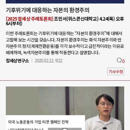
기후위기에 대응하는 자본의 환경주의
[2025 참세상 주례토론회]
조민서(위스콘신대학교) 4.24(목) 오후
6시부터)
이번 주례토론회는 기후위기에 대응하는 “자본의 환경주의”에 대해서
고찰해 보는 시간을 갖습니다. 자본의 환경주의는 화석 자본주의와 반
자본주의 정치(체제전환운동)를 각각 보수적이고 급진적이라는 이유로
배제하며, 녹색자본주의를 통해 작동한다고 설명합니다.
참세상연구소
2025.02.12. 9:22
0
기사수정