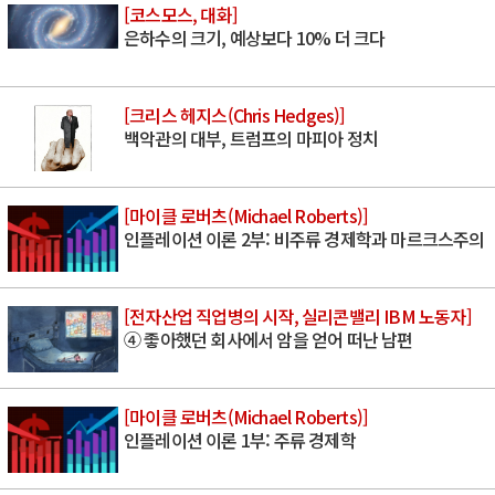
[코스모스, 대화]
은하수의 크기, 예상보다 10% 더 크다
[크리스 헤지스(Chris Hedges)]
백악관의 대부, 트럼프의 마피아 정치
[마이클 로버츠(Michael Roberts)]
인플레이션 이론 2부: 비주류 경제학과 마르크스주의
[전자산업 직업병의 시작, 실리콘밸리 IBM 노동자]
④ 좋아했던 회사에서 암을 얻어 떠난 남편
[마이클 로버츠(Michael Roberts)]
인플레이션 이론 1부: 주류 경제학