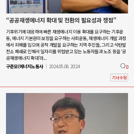
“공공재생에너지 확대 및 전환의 필요성과 쟁점”
기후위기에 대응하여 빠른 재생에너지 이용 확대를 요구하는 기후운
동, 에너지 기본권의 보장을 요구하는 사회운동, 재생에너지 개발 과정
에서 피해를 입으며 공적 개발을 요구하는 지역 주민들, 그리고 석탄발
전소 폐쇄로 인해서 일자리를 위협받고 있는 노동자들과 노조 등을 ‘공
공재생에너지 확대’라...
구준모(에너지노동사
2024.05.08. 20:24
0
기사수정