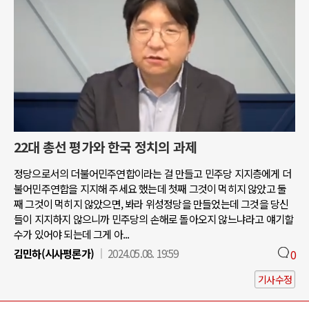
22대 총선 평가와 한국 정치의 과제
정당으로서의 더불어민주연합이라는 걸 만들고 민주당 지지층에게 더
불어민주연합을 지지해 주세요 했는데 첫째 그것이 먹히지 않았고 둘
째 그것이 먹히지 않았으면, 봐라 위성정당을 만들었는데 그것을 당신
들이 지지하지 않으니까 민주당의 손해로 돌아오지 않느냐라고 얘기할
수가 있어야 되는데 그게 아...
김민하(시사평론가)
2024.05.08. 19:59
0
기사수정