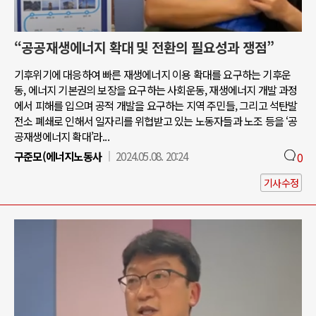
“공공재생에너지 확대 및 전환의 필요성과 쟁점”
기후위기에 대응하여 빠른 재생에너지 이용 확대를 요구하는 기후운
동, 에너지 기본권의 보장을 요구하는 사회운동, 재생에너지 개발 과정
에서 피해를 입으며 공적 개발을 요구하는 지역 주민들, 그리고 석탄발
전소 폐쇄로 인해서 일자리를 위협받고 있는 노동자들과 노조 등을 ‘공
공재생에너지 확대’라...
구준모(에너지노동사
2024.05.08. 20:24
0
기사수정