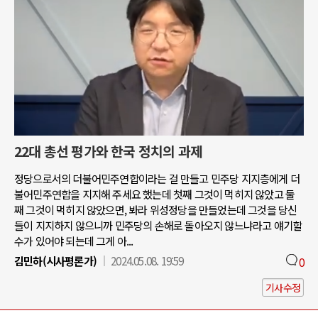
22대 총선 평가와 한국 정치의 과제
정당으로서의 더불어민주연합이라는 걸 만들고 민주당 지지층에게 더
불어민주연합을 지지해 주세요 했는데 첫째 그것이 먹히지 않았고 둘
째 그것이 먹히지 않았으면, 봐라 위성정당을 만들었는데 그것을 당신
들이 지지하지 않으니까 민주당의 손해로 돌아오지 않느냐라고 얘기할
수가 있어야 되는데 그게 아...
김민하(시사평론가)
2024.05.08. 19:59
0
기사수정