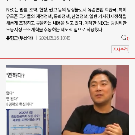
NEC는 법률, 조약, 협정, 권고 등의 앙상블로서 유럽연합 회원국, 특히
유로존 국가들의 재정정책, 통화정책, 산업정책, 일반 거시경제정책을
새롭게 조정하고 규율하는 내용을 담고 있다. 이러한 NEC는 광범위한
노동시장 구조개혁을 추동하는 제도적 힘으로 작용했다.
유형근(부산대)
2024.05.16. 10:49
0
기사수정