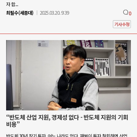
자 합...
최필수(세종대)
2025.03.20. 9:39
0
기사수정
“반도체 산업 지원, 경제성 없다 - 반도체 지원의 기회
비용”
반도체 30년 장기 투자, 어느 나라도 없다. 재벌이 투자 철회하면 산업