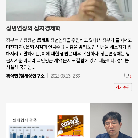
정년연장의 정치경제학
정부는 법정정년 65세로 정년연장을 추진하고 있다(새정부가 들어서도
마찬가지). 은퇴 시점과 연금수급 시점을 맞춰 노인 빈곤을 해소하기 위
해서라고 말하지만, 이에 대한 셈법은 매우 복잡하다. 정년연장에는 임
금체계뿐 아니라 국민연금 개악 문제도 결합해 있기 때문이다. 정부는
사실상 국민연...
홍석만(참세상연구소
2025.05.13. 2:33
0
기사수정