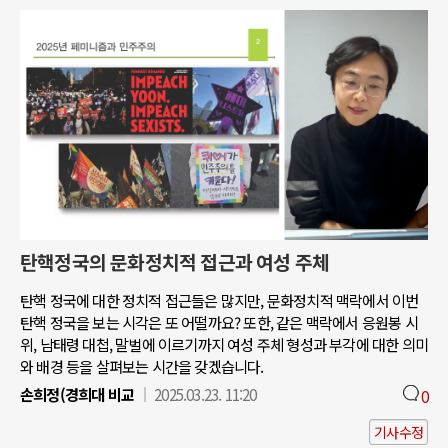
탄핵정국의 문화정치적 접근과 여성 주체
탄핵 정국에 대한 정치적 접근들은 많지만, 문화정치적 맥락에서 이번
탄핵 정국을 보는 시각은 또 어떨까요? 또한, 같은 맥락에서 응원봉 시
위, 남태령 대첩, 말벌에 이르기까지 여성 주체 형성과 부각에 대한 의미
와 배경 등을 살펴보는 시간을 갖겠습니다.
손희정(경희대 비교
2025.03.23. 11:20
0
기사수정