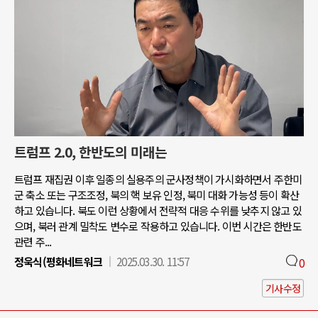
트럼프 2.0, 한반도의 미래는
트럼프 재집권 이후 일종의 실용주의 군사정책이 가시화하면서 주한미
군 축소 또는 구조조정, 북의 핵 보유 인정, 북미 대화 가능성 등이 확산
하고 있습니다. 북도 이런 상황에서 전략적 대응 수위를 낮추지 않고 있
으며, 북러 관계 밀착도 변수로 작용하고 있습니다. 이번 시간은 한반도
관련 주...
정욱식(평화네트워크
2025.03.30. 11:57
0
기사수정