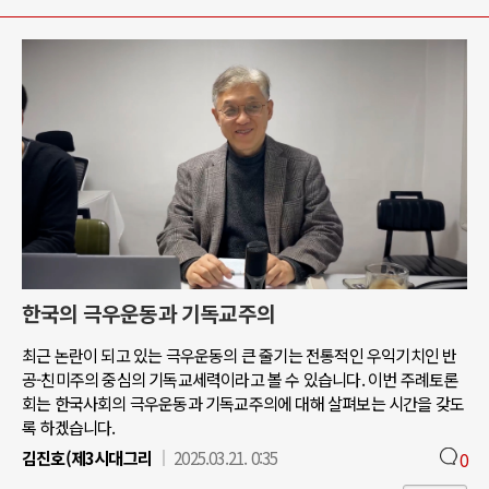
한국의 극우운동과 기독교주의
최근 논란이 되고 있는 극우운동의 큰 줄기는 전통적인 우익기치인 반
공-친미주의 중심의 기독교세력이라고 볼 수 있습니다. 이번 주례토론
회는 한국사회의 극우운동과 기독교주의에 대해 살펴보는 시간을 갖도
록 하겠습니다.
김진호(제3시대그리
2025.03.21. 0:35
0