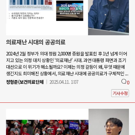
의료재난 시대의 공공의료
2024년 2월 정부가 의대 정원 2,000명 증원을 발표힌 후 1년 넘게 이어
지고 있는 의정 대치 상황인 ‘의료재난' 시대. 과연 대통령 파면과 조기
대선으로 이 위기가 해소될까요? 이제는 의정 갈등이 왜, 무엇 때문에
생긴지도 희미해진 상황에서, 의료재난 시대에 공공의료가 구체적인 ...
정형준(보건의료단체
2025.04.11. 1:07
0
기사수정