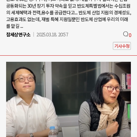
공동화되는 30년 장기 투자 약속을 믿고 반도체특별법에서는 수십조원
의 세제혜택과 전력,용수를 공급한다고... 반도체 산업 지원의 경제성도,
고용효과도 없는데, 재벌 특혜 지원일뿐인 반도체 산업에 우리의 미래
를 맡길 ...
참세상연구소
2025.03.18. 20:57
0
기사수정