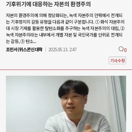
기후위기에 대응하는 자본의 환경주의
자본의 환경주의에 의해 정당화되는, 녹색 자본주의 안팎에서 전개되
는 기후정치의 갈등 유형을 다음과 같이 구분합니다. ① 화석 자본주의
대 시장 기제를 활용한 탈탄소화를 추구하는 녹색 자본주의의 대립, ②
녹색 자본주의라는 내부에서 개별 자본 및 국민국가를 단위로 전개되
는 갈등, ③ 탄소...
조민서(위스콘신대학
2025.05.13. 2:47
0
기사수정