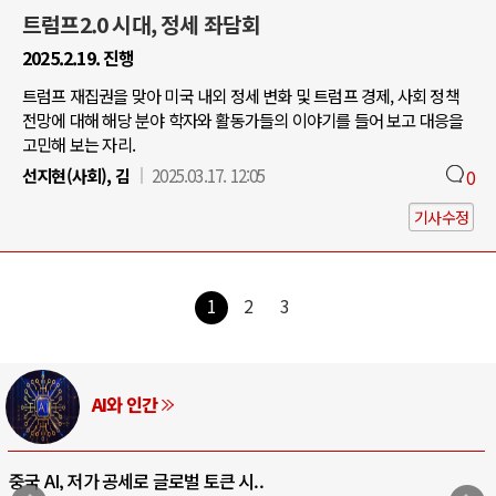
트럼프2.0 시대, 정세 좌담회
2025.2.19. 진행
트럼프 재집권을 맞아 미국 내외 정세 변화 및 트럼프 경제, 사회 정책
전망에 대해 해당 분야 학자와 활동가들의 이야기를 들어 보고 대응을
고민해 보는 자리.
선지현(사회), 김
2025.03.17. 12:05
0
기사수정
1
2
3
AI와 인간
중국 AI, 저가 공세로 글로벌 토큰 시..