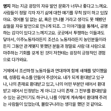
명지
저는 지금 광장의 자유 발언 문화가 너무나 좋다고 느껴요.
사람들이 정말 각자 자기 삶에 대한 얘기를 무척 많이 하고 있잖
아요. 겪어볼 일 없는 삶, 혹은 만나볼 거라고 생각도 못 해봤던
삶들을 자유 발언으로 만나게 되죠. 그 이야기들을 통해서, 공명
하는 감각이 있다고 느껴지고요. 곳곳에서 투쟁하는 이들과도
닿아서, 이주노동자라든지 조선소 노동자라든지 농민분들이라
든지 그동안 관계맺지 못했던 분들과 정말로 사람 대 사람으로
마주하는 기회를 갖게 된 것이 저한테는 굉장히 긍정적인 경험
으로 다가와요.
거제에서 조선하청 노동자들과 연대하며 함께 새해를 맞이했을
때, 성중립 숙소를 만들어 주셨어요. 내가 되게 환대받고 있구
나, 나의 존재로 환대받고 있고, 나의 어떤 부분만 떼어서 환대
받고 떼어서 인정받는 게 아니고 나의 존재 그 전부를 환대받을
수 있는 공간이기도 하구나, 나를 이렇게 계속해서 환대해 주려
는 사람들이 있었는데, 몰랐구나라는 생각을 했던 것 같아요.