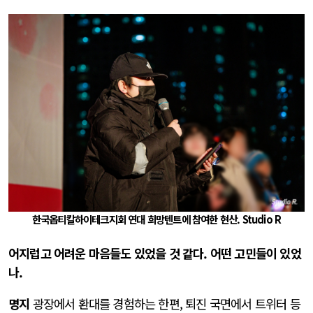
한국옵티칼하이테크지회 연대 희망텐트에 참여한 현산. Studio R
어지럽고 어려운 마음들도 있었을 것 같다. 어떤 고민들이 있었
나.
명지
광장에서 환대를 경험하는 한편, 퇴진 국면에서 트위터 등