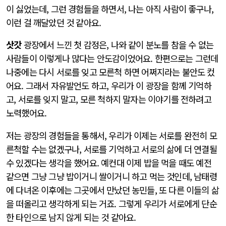
이 싫었는데, 그런 경험들을 하면서, 나는 아직 사람이 좋구나,
이런 걸 깨달았던 것 같아요.
삿갓
광장에서 느낀 첫 감정은, 나와 같이 분노를 참을 수 없는
사람들이 이렇게나 많다는 안도감이었어요. 한편으로는 그런데
나중에는 다시 서로를 잊고 모른척 하면 어쩌지라는 불안도 컸
어요. 그래서 자유발언도 하고, 우리가 이 광장을 함께 기억하
고, 서로를 잊지 말고, 모른 척하지 말자는 이야기를 전하려고
노력했어요.
저는 광장의 경험들을 통해서, 우리가 이제는 서로를 완전히 모
른척할 수는 없겠구나, 서로를 기억하고 서로의 삶에 더 연결될
수 있겠다는 생각을 했어요. 예컨대 이제 밥을 먹을 때도 예전
같으면 그냥 그냥 밥이거니 쌀이거니 하고 먹는 것인데, 남태령
에 다녀온 이후에는 그곳에서 만났던 농민들, 또 다른 이들의 삶
을 떠올리고 생각하게 되는 거죠. 그렇게 우리가 서로에게 단순
한 타인으로 남지 않게 되는 것 같아요.