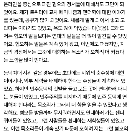
온라인을 중심으로 퍼진 혐오의 정서들에 대해서도 고민이 되
었어요. 제가 트위터에 교차 페미니즘과 젠더학에 대한 이야기
를 썼는데, 공유가 많이 되었어요. 새롭게 알게 되어서 좋고 고
맙다는 이야기도 있었고, 욕도 많이 먹었습니다(웃음). 그래도
저는 혐오의 말들보다는 연대의 말들을 더 많이 발견할 수 있었
어요. 혐오하는 말들은 계속 있어 왔고, 이번에도 퍼졌지만, 지
금의 광장에서는 그것에 대항하는 목소리가 오히려 더 커졌다
는 느낌을 많이 받아요.
동덕여대 시위 같은 경우에도 초반에는 시위의 순수성에 대한
이야기나, 외부 세력을 배제해야 한다는 주장들이 계속해서 있
었죠. 하지만 민주동덕의 깃발을 들고 모든 곳에 연대하러 다니
는 분들이 있었고, 민주주의를 지지하기 때문에 민주 동덕에 연
대해야 한다라는 목소리가 그래서 더 힘을 얻을 수 있었다고 생
각해요. 혐오를 받을까봐 무서워하면서도 연대하러 가는 젠더
퀴어들이 있었고, 그런 사람들을 환대하는 재학생들이 있었고
요. 이런 목소리들이 계속 있기 때문에 오히려 저는 그런 혐오의