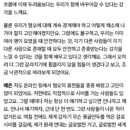
흐름에 이제 두려움보다는 우리가 함께 바꾸어갈 수 있다는 감
각을 느껴요.
물론 우리가 혐오에 대해 계속 경계해야 하고 어떻게 해소해 나
가야 할지 고민해야겠지만요. 그럼에도 불구하고, 우리는 이미
여러 명이 모였을 때 안전하다는 것, 각기 다른 사람들이 각기
다른 사람으로 존재할 때 모두 안전하고 존중받는다는 감각을
느낄 수 있다는 것을 함께 배우고 있다고 생각해요. 그래서 오히
려 더 그런 갈라치기에 휩쓸리지 않을 힘들이 생겼다고 보고, 조
금 낙관적으로 바라보게 되었어요.
예은
저도 온라인 등에서 혐오의 표현들을 종종 봐왔고 고민이
많이 되었어요. 저한테도 직접적으로 시비를 거는 사람들도 있
었고요. 그럴 때마다 저는 항상 더 얘기하고 싶으면 만나자고 해
요. 만나서 얘기하자, 근데 단 한 번도 그런 사람들이 나온 적이
없거든요. 며칠 전에도 제게 갑자기 무슨 몽골만두를 먹은 걸로
시비를 걸길래, 제가 원래 연대는 글로벌한 거고, 글로벌한 세계