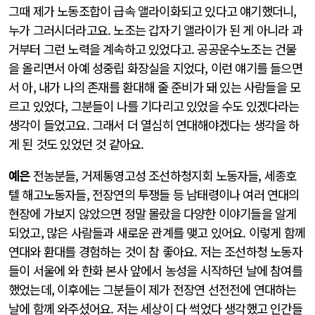
그때 제가 노동조합이 급속 앨라이화되고 있다고 얘기했더니,
누가 그러시더라고요. 노조는 갑자기 앨라이가 된 게 아니라 과
거부터 그런 노력을 계속하고 있었다고. 공공운수노조는 건물
을 올리면서 아예 성중립 화장실을 지었다, 이런 얘기를 들으면
서 아, 내가 나의 존재를 환대해 줄 준비가 돼 있는 사람들을 모
르고 있었다, 그분들이 나를 기다리고 있었을 수도 있겠다라는
생각이 들었고요. 그래서 더 열심히 연대해야겠다는 생각을 하
게 된 것도 있었던 것 같아요.
예은
전농분들, 거제통영고성 조선하청지회 노동자들, 세종호
텔 해고노동자들, 전장연의 투쟁들 등 남태령이나 여러 연대의
현장에 가보지 않았으면 정말 몰랐을 다양한 이야기들을 알게
되었고, 많은 사람들과 새로운 관계를 맺고 있어요. 이렇게 함께
연대와 환대를 경험하는 것이 참 좋아요. 저는 조선하청 노동자
들이 서울에 와 한화 본사 앞에서 농성을 시작하던 날에 참여를
했었는데, 이후에는 그분들이 제가 전장연 선전전에 연대하는
날에 함께 와주셨어요. 저는 세상이 다 썩었다 생각했고 인간들