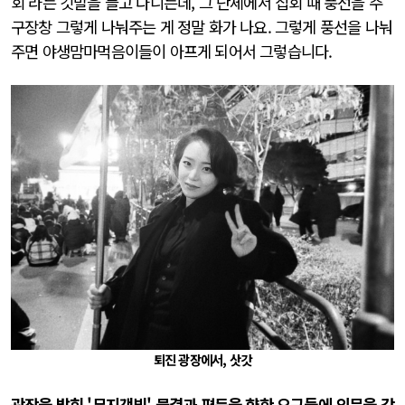
회'라는 깃발을 들고 다니는데, 그 단체에서 집회 때 풍선을 주
구장창 그렇게 나눠주는 게 정말 화가 나요. 그렇게 풍선을 나눠
주면 야생맘마먹음이들이 아프게 되어서 그렇습니다.
퇴진 광장에서, 삿갓
광장을 밝힌 '무지갯빛' 물결과 평등을 향한 요구들에 의문을 갖