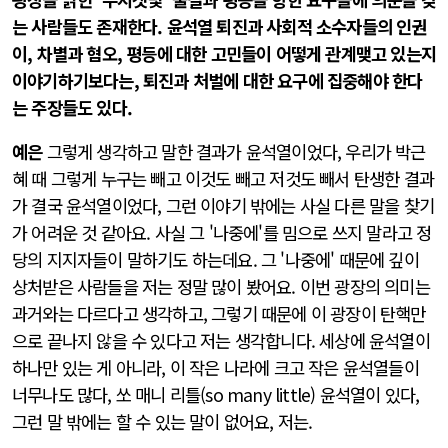
는 사람들도 존재한다. 윤석열 퇴진과 사회적 소수자들의 인권
이, 차별과 혐오, 평등에 대한 고민들이 어떻게 관계맺고 있는지
이야기하기보다는, 퇴진과 처벌에 대한 요구에 집중해야 한다
는 주장들도 있다.
예은
그렇게 생각하고 말한 결과가 윤석열이었다, 우리가 박근
혜 때 그렇게 누구는 빼고 이것도 빼고 저것도 빼서 탄생한 결과
가 결국 윤석열이었다, 그런 이야기 밖에는 사실 다른 말을 찾기
가 어려운 것 같아요. 사실 그 '나중에'를 밈으로 쓰지 말라고 정
당의 지지자들이 말하기도 하는데요. 그 '나중에' 때문에 깊이
상처받은 사람들을 저는 정말 많이 봤어요. 이번 광장의 의미는
과거와는 다르다고 생각하고, 그렇기 때문에 이 광장이 탄핵만
으로 끝나지 않을 수 있다고 저는 생각합니다. 세상에 윤석열이
하나만 있는 게 아니라, 이 작은 나라에 크고 작은 윤석열들이
너무나도 많다, 쏘 매니 리틀(so many little) 윤석열이 있다,
그런 말 밖에는 할 수 있는 말이 없어요, 저는.