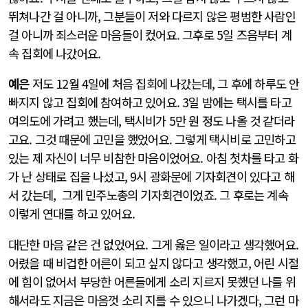
뛰쳐나간 걸 아니까, 그분들이 저와 다르지 않은 평범한 사람인
걸 아니까 죄스러운 마음들이 컸어요. 그후로 5일 즈음부터 계
속 집회에 나갔어요.
예은
저도 12월 4일에 처음 집회에 나갔는데, 그 후에 하루도 안
빠지지 않고 집회에 참여하고 있어요. 3일 밤에는 택시를 타고
여의도에 가려고 했는데, 택시비가 5만 원 정도 나올 것 같더라
고요. 그것 때문에 고민을 했었어요. 그렇게 택시비로 고민하고
있는 제 자신이 너무 비참한 마음이었어요. 아침 첫차를 타고 화
가 난 상태로 집을 나섰고, 9시 광화문에 기자회견이 있다고 해
서 갔는데, 그게 민주노총의 기자회견이었죠. 그 후로는 계속
이렇게 연대를 하고 있어요.
대단한 마음 같은 건 없었어요. 그게 옳은 일이라고 생각했어요.
어렸을 때 비겁한 어른이 되고 싶지 않다고 생각했고, 어린 시절
에 힘이 없어서 부당한 어른들에게 소리 지르지 못했던 나를 위
해서라도 지금은 마음껏 소리 지를 수 있으니 나가겠다, 그런 마