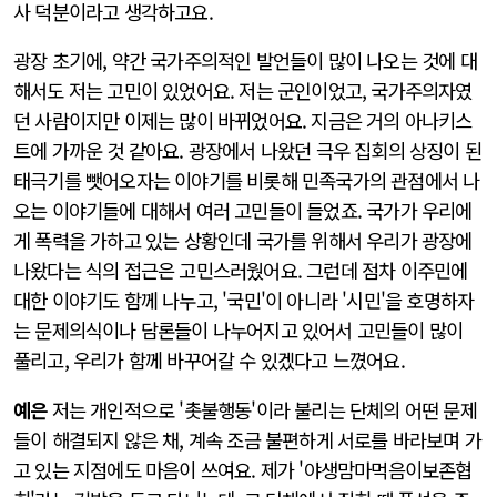
사 덕분이라고 생각하고요.
광장 초기에, 약간 국가주의적인 발언들이 많이 나오는 것에 대
해서도 저는 고민이 있었어요. 저는 군인이었고, 국가주의자였
던 사람이지만 이제는 많이 바뀌었어요. 지금은 거의 아나키스
트에 가까운 것 같아요. 광장에서 나왔던 극우 집회의 상징이 된
태극기를 뺏어오자는 이야기를 비롯해 민족국가의 관점에서 나
오는 이야기들에 대해서 여러 고민들이 들었죠. 국가가 우리에
게 폭력을 가하고 있는 상황인데 국가를 위해서 우리가 광장에
나왔다는 식의 접근은 고민스러웠어요. 그런데 점차 이주민에
대한 이야기도 함께 나누고, '국민'이 아니라 '시민'을 호명하자
는 문제의식이나 담론들이 나누어지고 있어서 고민들이 많이
풀리고, 우리가 함께 바꾸어갈 수 있겠다고 느꼈어요.
예은
저는 개인적으로 '촛불행동'이라 불리는 단체의 어떤 문제
들이 해결되지 않은 채, 계속 조금 불편하게 서로를 바라보며 가
고 있는 지점에도 마음이 쓰여요. 제가 '야생맘마먹음이보존협