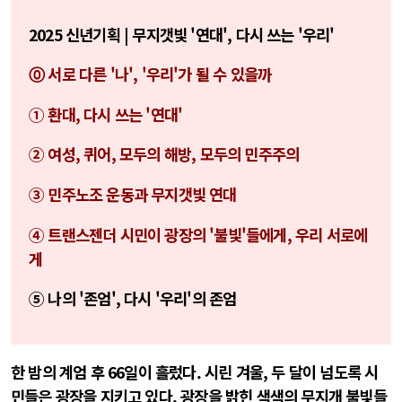
2025 신년기획 | 무지갯빛 '연대', 다시 쓰는 '우리'
⓪
서로 다른 '나', '우리'가 될 수 있을까
① 환대, 다시 쓰는 '연대'
② 여성, 퀴어, 모두의 해방, 모두의 민주주의
③ 민주노조 운동과 무지갯빛 연대
④ 트랜스젠더 시민이 광장의 '불빛'들에게, 우리 서로에
게
⑤ 나의 '존엄', 다시 '우리'의 존엄
한 밤의 계엄 후 66일이 흘렀다. 시린 겨울, 두 달이 넘도록 시
민들은 광장을 지키고 있다. 광장을 밝힌 색색의 무지개 불빛들