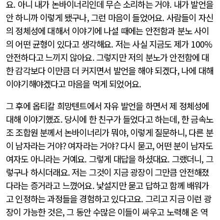
요. 아니 내가 논바이너리인데 무슨 소리하는 거야. 내가 발언을
안 하니까 이렇게 됐구나, 그런 마음이 들었어요. 사람들이 자신
의 정체성에 대해서 이야기에 나설 때에는 안전함과 분노 사이
의 어떤 균형이 있다고 생각해요. 저는 사실 지금도 제가 100%
안전하다고 느끼지 않아요. 그렇지만 저의 분노가 안전함에 대
한 감각보다 이만큼 더 커지면서 발언을 해야 되겠다, 나에 대해
이야기해야겠다고 마음을 먹게 되었어요.
그 후에 옵티칼 희망텐트에서 자유 발언을 하면서 제 정체성에
대해 이야기했죠. 당시에 한 친구가 들었다고 하는데, 한 금속노
조 조합원 분께서 논바이너리가 뭐야, 이렇게 질문하니, 다른 분
이 남자라는 거야? 여자라는 거야? 다시 묻고, 어떤 분이 남자도
여자도 아니라는 거예요. 그렇게 대답을 하셨대요. 그랬더니, 그
렇구나 하시더래요. 저는 그것이 지금 광장이 그만큼 안전해졌
다라는 증거라고 느꼈어요. 낯설지만 묻고 답하고 함께 배워가
고 인정하는 과정들을 경험하고 있다고요. 그리고 지금 이런 광
장이 가능한 것은, 그 동안 수많은 이들이 싸우고 노력해 온 역