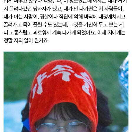
렵게 싸우고 있구나 걱정된다, 이 정도였는데 이제는 내가 거기
서 끌려나갔던 당사자가 됐고, 내가 안 나가면은 저 사람들이,
내가 아는 사람이, 경찰이나 직원에 의해 바닥에 내팽개쳐지고
끌려가고 목이 졸릴 수도 있는데, 그것을 가만히 두고 보는 게
더 고통스럽고 괴로워서 계속 나가게 되었어요. 이제 저에게는
정말 저의 일이 된거죠.