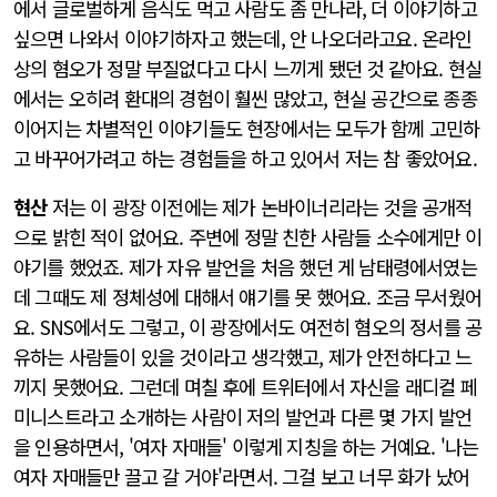
에서 글로벌하게 음식도 먹고 사람도 좀 만나라, 더 이야기하고
싶으면 나와서 이야기하자고 했는데, 안 나오더라고요. 온라인
상의 혐오가 정말 부질없다고 다시 느끼게 됐던 것 같아요. 현실
에서는 오히려 환대의 경험이 훨씬 많았고, 현실 공간으로 종종
이어지는 차별적인 이야기들도 현장에서는 모두가 함께 고민하
고 바꾸어가려고 하는 경험들을 하고 있어서 저는 참 좋았어요.
현산
저는 이 광장 이전에는 제가 논바이너리라는 것을 공개적
으로 밝힌 적이 없어요. 주변에 정말 친한 사람들 소수에게만 이
야기를 했었죠. 제가 자유 발언을 처음 했던 게 남태령에서였는
데 그때도 제 정체성에 대해서 얘기를 못 했어요. 조금 무서웠어
요. SNS에서도 그렇고, 이 광장에서도 여전히 혐오의 정서를 공
유하는 사람들이 있을 것이라고 생각했고, 제가 안전하다고 느
끼지 못했어요. 그런데 며칠 후에 트위터에서 자신을 래디컬 페
미니스트라고 소개하는 사람이 저의 발언과 다른 몇 가지 발언
을 인용하면서, '여자 자매들' 이렇게 지칭을 하는 거예요. '나는
여자 자매들만 끌고 갈 거야'라면서. 그걸 보고 너무 화가 났어