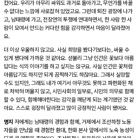
컸어요. 우리가 아무리 싸워도 과거로 돌아가고, 무언가를 바꿀
수 없다는 느낌에 사로잡혀 있었고요. 그런데 퇴진 광장에 나가
고, 남태령에 가고, 전장연의 투쟁에 연대하면서, 한 사람 한 사
람이 모여서 만드는 커다란 힘을 감각하면서 마음이 달라졌어
요.
더 이상 우울하지 않고요. 사실 희망을 봤다기보다는, 싸울 수
있게 됐다에 가까운 것 같아요. 섣불리 그냥 인간은 꽃보다 아름
답다는 식의 이야기를 하고 싶지는 않구요. 사실 인간은 꽃처럼
아름답기도 하지만 되게 끔찍하기도 하잖아요. 그래서 실망할
수도 있지만, 그래도 내가 여기서 아무것도 못하고 파편화된 채
로 처박혀 머물지 않고, 시민사회의 일부로, 시민의 의무로 함께
할 수 있다, 함께해야한다는 감각을 깨닫게 되는 계기였던 것 같
아요. 스스로 굉장히 달라졌고 많이 긍정적인 사람이 됐어요.
명지
저에게는 남태령의 경험과 함께, 거제에서 조선하청 노동
자들을 만났을 때 경험한 환대, 한화 본사 앞에서의 노숙 농성이