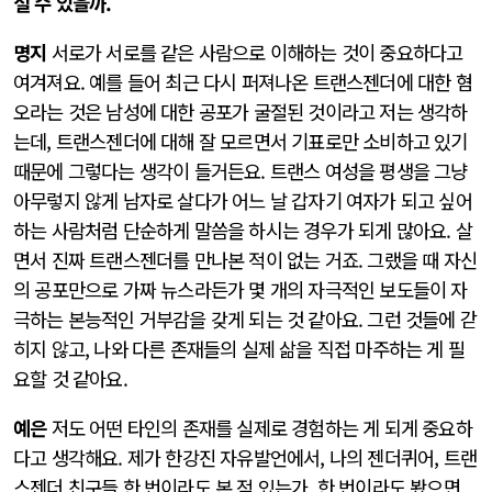
설 수 있을까.
명지
서로가 서로를 같은 사람으로 이해하는 것이 중요하다고
여겨져요. 예를 들어 최근 다시 퍼져나온 트랜스젠더에 대한 혐
오라는 것은 남성에 대한 공포가 굴절된 것이라고 저는 생각하
는데, 트랜스젠더에 대해 잘 모르면서 기표로만 소비하고 있기
때문에 그렇다는 생각이 들거든요. 트랜스 여성을 평생을 그냥
아무렇지 않게 남자로 살다가 어느 날 갑자기 여자가 되고 싶어
하는 사람처럼 단순하게 말씀을 하시는 경우가 되게 많아요. 살
면서 진짜 트랜스젠더를 만나본 적이 없는 거죠. 그랬을 때 자신
의 공포만으로 가짜 뉴스라든가 몇 개의 자극적인 보도들이 자
극하는 본능적인 거부감을 갖게 되는 것 같아요. 그런 것들에 갇
히지 않고, 나와 다른 존재들의 실제 삶을 직접 마주하는 게 필
요할 것 같아요.
예은
저도 어떤 타인의 존재를 실제로 경험하는 게 되게 중요하
다고 생각해요. 제가 한강진 자유발언에서, 나의 젠더퀴어, 트랜
스젠더 친구들 한 번이라도 본 적 있는가, 한 번이라도 봤으면