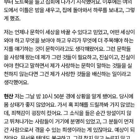
부터 노트북을 들고 집회에 나가기 시작했어요. 이후에는 여의
도에서 이틀은 밤을 새우고, 집에 돌아와서 하루를 보내고, 그렇
게 했죠.
저는 언제나 문학이 세상을 바꿀 수 있다고 믿었고, 어떤 세상이
와야 하고 무엇을 보아야 하고 우리가 무엇에 더 주목해야 하는
지를 얘기하는 것이 문학이라고도 생각해왔어요. 그런 문학들
을 사랑해 왔는데 제가 그런 것들이 필요하고, 진실이고, 진실이
어야 한다고 말하면서 제가 사랑하는 문학이 말하는 것들을 실
천하지 않는다면 그건 제가 사랑한 것들을 배신하는 일이라고
생각했어요.
현산
저는 그날 밤 10시 50분 경에 상황을 알게 됐어요. 당시에
몸 상태가 좋지 않았어요. 가서 혹 피해를 드릴까봐 가지 않았는
데, 죄책감이 굉장히 컸어요. 그 소식을 들은 순간 망설이지 않
고 뛰쳐나가는 사람들이 거기에 분명히 있었고, 그 분들이 먼저
간 사람으로서 겪을 수 있는 희생이라는 게 있잖아요. 예상이 되
잖아요. 무서울 텐데도 불구하고, 그걸 참지 않고 누르지 않고