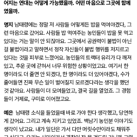
어지는 연대는 어떻게 가능했을까. 어떤 마음으로 그곳에 함께
였을까.
명지
남태령에는 정말 저 사람들 어떻게든 밥을 먹여야겠다, 그
런 마음으로 갔어요. 사람들 밥 먹여주는 농민들이 밥을 못 먹고
있다는 거는 말이 안 되잖아요. 그곳에서 공권력이 불법이 아닌
걸 불법이라고 말하면서 정작 자신들이 불법 행위를 저지르고
있다는 것을 피부로 느꼈어요. 농민들의 트랙터 유리가 다 깨져
있고, 추운 곳에 갇혀서 너무 위험한 상황이었고요. 여기서 한
명이라도 더 줄면 안 되겠다, 한 명이라도 더 있어야겠다, 수가
줄어들면 진짜 무슨 일이 벌어질지 모르겠다라는 생각을 했던
것 같아요. 사람들이 더 모여들었고, 결국 길을 열었죠. 그 경험
들이 거제로, 구미로 이어졌고요.
예은
남태령 소식을 들었을때 바로 가야 한다 생각했고, 당연하
게 갔어요. 그리고 계속 지키고 있었죠. 백남기 농민분 이야기도
생각이 났고요. 내가 일단은 가서 다만 머릿수만이라도 채워주