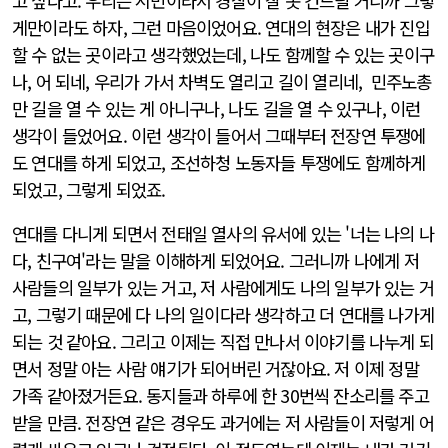
고 싶다고. 우리는 시민이라서 경찰이 잘 못 건드릴 거니까 그렇
게만이라도 하자, 그런 마음이었어요. 연대의 현장은 내가 진입
할 수 없는 곳이라고 생각했었는데, 나도 함께할 수 있는 곳이구
나, 어 되네, 우리가 가서 차벽도 열리고 길이 열리네, 민주노총
만 길을 열 수 있는 게 아니구나, 나도 길을 열 수 있구나, 이런
생각이 들었어요. 이런 생각이 들어서 그때부터 전장연 투쟁에
도 연대를 하게 되었고, 조선하청 노동자들 투쟁에도 함께하게
되었고, 그렇게 되었죠.
연대를 다니게 되면서 전태일 열사의 유서에 있는 '너는 나의 나
다, 친구여'라는 말을 이해하게 되었어요. 그러니까 나에게 저
사람들의 일부가 있는 거고, 저 사람에게도 나의 일부가 있는 거
고, 그렇기 때문에 다 나의 일이다라 생각하고 더 연대를 나가게
되는 것 같아요. 그리고 이제는 직접 만나서 이야기를 나누게 되
면서 정말 아는 사람 얘기가 되어버린 거잖아요. 저 이제 정말
가족 같아졌거든요. 동지들과 하루에 한 30번씩 잔소리를 주고
받을 만큼. 전장연 같은 경우도 과거에는 저 사람들이 저렇게 어