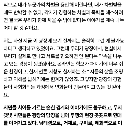
식으로 내가 누군가의 차별을 용인해 버린다면, 내가 차별받을
때도 반박할 수 없다, 각자가 경험하는 차별과 폭력을 해소하려
면 결국은 우리가 함께 싸울 수 밖에 없다는 이야기를 계속 나누
어야 할 것 같아요.
저는 사실 지금 이 광장에 오기 전까지는 솔직히 그런 게 불가능
하다고 생각하고 있었어요. 그런데 우리가 광장에서, 현실에서
우리가 실제로 만나고 서로를 혐오하면 안 된다는 약속을 나누
고 있는 광장이 생겼잖아요. 온라인은 혐오가 퍼지기에 너무 쉬
운 환경이고, 현재 언론 지형도 실재하는 소수자들의 삶을 조명
하고 이해를 넓히기에는 한계가 많았죠. 그렇지만 광장의 경험
들이 사회화되는 과정에서 변화들이 만들어지고 있는 것 같아
요.
시민들 사이를 가르는 숱한 경계와 이야기에도 불구하고, 무지
갯빛 시민들은 광장의 담장을 넘어 투쟁의 현장 곳곳으로 연대
를 이어가고 있다. 남태령으로, 거제로, 구미로, 혜화역으로 이