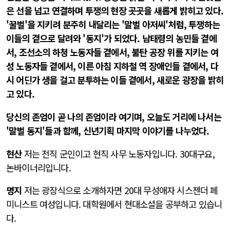
은 선을 넘고 연결하며 투쟁의 현장 곳곳을 새롭게 밝히고 있다.
'꿀벌'을 지키려 분주히 내달리는 '말벌 아저씨'처럼, 투쟁하는
이들의 곁으로 달려와 '동지'가 되었다. 남태령의 농민들 곁에
서, 조선소의 하청 노동자들 곁에서, 불탄 공장 위를 지키는 여
성 노동자들 곁에서, 이른 아침 지하철 역 장애인들 곁에서, 다
시 어딘가 생을 걸고 분투하는 이들 곁에서, 새로운 광장을 밝히
고 있다.
당신의 존엄이 곧 나의 존엄이라 여기며, 오늘도 거리에 나서는
'말벌 동지'들과 함께, 신년기획 마지막 이야기를 나누었다.
현산
저는 전직 군인이고 현직 사무 노동자입니다. 30대구요,
논바이너리입니다.
명지
저는 광장식으로 소개하자면 20대 무성애자 시스젠더 페
미니스트 여성입니다. 대학원에서 현대소설을 공부하고 있습니
다.