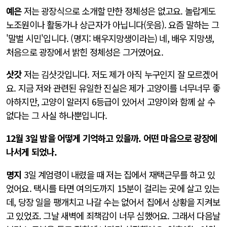
예은
저는 광장식으로 소개할 만한 정체성은 없고요. 놀랍게도
노조원이나 활동가나 상근자가 아닙니다(웃음). 요즘 말하는 그
'말벌 시민'입니다. (명지: 배우지망생이라는) 네, 배우 지망생,
처음으로 광장에서 밝힌 정체성은 그거였어요.
삿갓
저는 김삿갓입니다. 저도 제가 아직 누구인지 잘 모르겠어
요. 지금 저와 관련된 유일한 진실은 제가 고양이를 너무너무 좋
아하지만, 고양이 알러지 6등급이 있어서 고양이와 함께 살 수
없다는 그 사실 하나뿐입니다.
12월 3일 밤을 어떻게 기억하고 있을까. 어떤 마음으로 광장에
나서게 되었나.
명지
3일 계엄령이 내렸을 때 저는 집에서 재택근무를 하고 있
었어요. 택시를 타면 여의도까지 15분이 걸리는 곳에 살고 있는
데, 당장 일을 팽개치고 나갈 수는 없어서 집에서 상황을 지켜보
고 있었죠. 그날 새벽에 죄책감이 너무 심했어요. 그래서 다음날