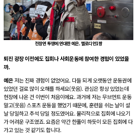
전장연 투쟁에 연대한 예은. 멜로디언1짱
퇴진 광장 이전에도 집회나 사회운동에 참여한 경험이 있었을
까.
예은
저는 진짜 경험이 없었어요. 다들 되게 오랫동안 운동권에
있었던 걸로 많이 오해를 하세요(웃음). 관심은 항상 있었는데
현장에 나온 건 이번이 처음이에요. 과거에 저는 무브먼트 운동
말고(웃음) 스포츠 운동을 했었기 때문에, 훈련을 쉬는 날이 설
날 당일하고 추석 당일 정도였어요. 물리적으로 집회에 나오기
가 어려운 구조였죠. 요즘은 약간 한풀이 하듯이 모든 집회에 다
가고 있는 것 같기도 합니다.