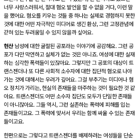
너무 사랑스러워서, 절대 혐오 발언을 할 수 없을 거다, 이런 말
을 했어요. 혐오를 키우는 것들 중 하나는 실제로 경험하지 못한
것에 대한 어떤 자극적인 미디어로 생긴 환상, 그런 고정관념에
갇혀 있는 두려움일 수 있지 않을까 싶어요.
현산
남성에 대한 굴절된 공포라는 이야기에 공감해요. 그런 공
포가 다만 막연하고 실체가 없는 것은 아니죠. 여성에 대한 실재
하는 심각한 폭력들이 있잖아요. 그렇지만 그 공포의 대상이 트
랜스젠더나 또 다른 사회적 소수자에 대한 집단적 혐오로 나아
가는 것에 대해서는 우려가 깊어요. 그걸 부추기는 미디어나 혐
오 정치가 가리는, 현실의 존재들을 마주하는 것이 필요한 것 같
아요. 트랜스젠더도 어떤 소수자 집단도 모두가 단일한 존재들
이 아니잖아요. 그들 역시, 그런 실존하는 폭력에 피해를 입는
존재들이고요. 그 폭력에 맞서서 우리는 함께 싸울 수 있는 존재
들이고요.
한편으로는 그렇다고 트랜스젠더를 배제하려는 여성들을 단순