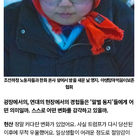
조선하청 노동자들과 한화 본사 앞에서 밤을 새운 날 명지. 야생맘마먹음이보존
협회
광장에서의, 연대의 현장에서의 경험들은 '말벌 동지'들에게 어
떤 의미일까. 스스로 어떤 변화를 감각하고 있을까.
현산
정말 커다란 변화가 있었어요. 사실 트럼프가 다시 당선된
이후에 무척 우울했어요. 일상생활이 어려운 정도로 절망감이