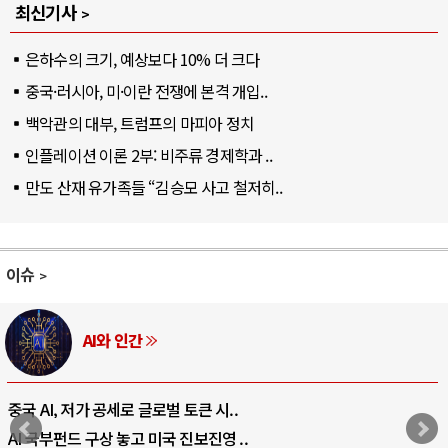
최신기사
은하수의 크기, 예상보다 10% 더 크다
중국·러시아, 미·이란 전쟁에 본격 개입..
백악관의 대부, 트럼프의 마피아 정치
인플레이션 이론 2부: 비주류 경제학과 ..
만도 산재 유가족들 “김승모 사고 철저히..
이슈
AI와 인간
중국 AI, 저가 공세로 글로벌 토큰 시..
AI 국부펀드 구상 놓고 미국 진보진영 ..