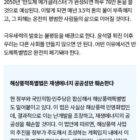
2050년 ‘반도체 메가클러스터’가 완성되면 하루 76만 톤을 쓸
것으로 예상된다. 이렇게 되면 매년 3.5억 톤의 물이 부족해지
고, 그 피해는 온전히 평범한 사람들의 삶으로 이어질 것이다.
극우세력의 발호는 불평등을 배경으로 한다. 윤석열 퇴진 이후
우리는 다른 사회를 만들지 않으면 안 된다. 어떤 이유에서건 반
도체특별법은 완전히 폐기돼야 한다.
해상풍력특별법은 재생에너지 공공성만 훼손한다
현 정부와 국민의힘·민주당은 합심해서 해상풍력특별법
도 밀어붙이고 있다. 이 법은 사실상 해상풍력 민영화법인
데, 결과적으로 이는 난개발을 조장하고, 재생에너지의 공
공성을 훼손할 것이다. 이 법안에 따르면, 해상풍력 사업
의 추진을 정부가 주도해서 조성하는 계획입지 내에서 이