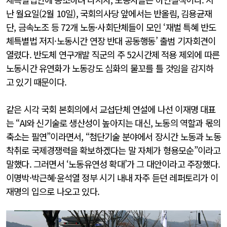
난 월요일(2월 10일), 국회의사당 앞에서는 반올림, 김용균재
단, 금속노조 등 72개 노동·사회단체들이 모인 ‘재벌 특혜 반도
체특별법 저지·노동시간 연장 반대 공동행동’ 출범 기자회견이
열렸다. 반도체 연구개발 직군의 주 52시간제 적용 제외에 따른
노동시간 유연화가 노동강도 심화의 물꼬를 틀 것임을 감지하
고 있기 때문이다.
같은 시각 국회 본회의에서 교섭단체 연설에 나선 이재명 대표
는 “AI와 신기술로 생산성이 높아지는 대신, 노동의 역할과 몫의
축소는 필연”이라면서, “첨단기술 분야에서 장시간 노동과 노동
착취로 국제경쟁력을 확보하겠다는 말 자체가 형용모순”이라고
말했다. 그러면서 ‘노동유연성 확대’가 그 대안이라고 주장했다.
이명박·박근혜·윤석열 정부 시기 내내 자주 듣던 레퍼토리가 이
재명의 입으로 나오고 있다.