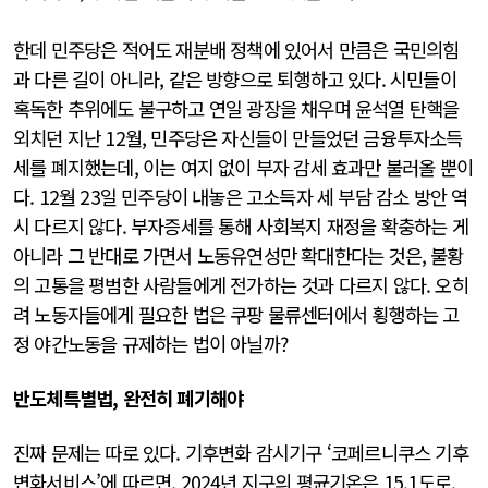
한데 민주당은 적어도 재분배 정책에 있어서 만큼은 국민의힘
과 다른 길이 아니라, 같은 방향으로 퇴행하고 있다. 시민들이
혹독한 추위에도 불구하고 연일 광장을 채우며 윤석열 탄핵을
외치던 지난 12월, 민주당은 자신들이 만들었던 금융투자소득
세를 폐지했는데, 이는 여지 없이 부자 감세 효과만 불러올 뿐이
다. 12월 23일 민주당이 내놓은 고소득자 세 부담 감소 방안 역
시 다르지 않다. 부자증세를 통해 사회복지 재정을 확충하는 게
아니라 그 반대로 가면서 노동유연성만 확대한다는 것은, 불황
의 고통을 평범한 사람들에게 전가하는 것과 다르지 않다. 오히
려 노동자들에게 필요한 법은 쿠팡 물류센터에서 횡행하는 고
정 야간노동을 규제하는 법이 아닐까?
반도체특별법, 완전히 폐기해야
진짜 문제는 따로 있다. 기후변화 감시기구 ‘코페르니쿠스 기후
변화서비스’에 따르면, 2024년 지구의 평균기온은 15.1도로,