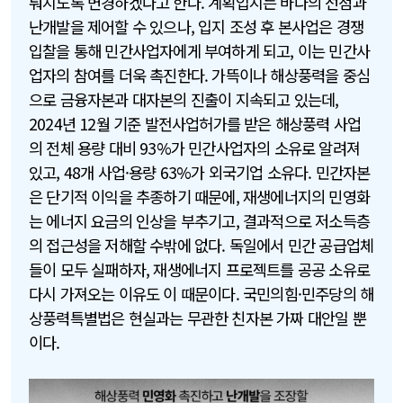
뤄지도록 변경하겠다고 한다. 계획입지는 바다의 선점과
난개발을 제어할 수 있으나, 입지 조성 후 본사업은 경쟁
입찰을 통해 민간사업자에게 부여하게 되고, 이는 민간사
업자의 참여를 더욱 촉진한다. 가뜩이나 해상풍력을 중심
으로 금융자본과 대자본의 진출이 지속되고 있는데,
2024년 12월 기준 발전사업허가를 받은 해상풍력 사업
의 전체 용량 대비 93%가 민간사업자의 소유로 알려져
있고, 48개 사업·용량 63%가 외국기업 소유다. 민간자본
은 단기적 이익을 추종하기 때문에, 재생에너지의 민영화
는 에너지 요금의 인상을 부추기고, 결과적으로 저소득층
의 접근성을 저해할 수밖에 없다. 독일에서 민간 공급업체
들이 모두 실패하자, 재생에너지 프로젝트를 공공 소유로
다시 가져오는 이유도 이 때문이다. 국민의힘·민주당의 해
상풍력특별법은 현실과는 무관한 친자본 가짜 대안일 뿐
이다.