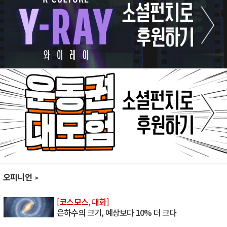
오피니언
[코스모스, 대화]
은하수의 크기, 예상보다 10% 더 크다