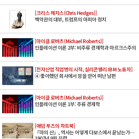
[크리스 헤지스(Chris Hedges)]
백악관의 대부, 트럼프의 마피아 정치
[마이클 로버츠(Michael Roberts)]
인플레이션 이론 2부: 비주류 경제학과 마르크스주의
[전자산업 직업병의 시작, 실리콘밸리 IBM 노동자]
④ 좋아했던 회사에서 암을 얻어 떠난 남편
[마이클 로버츠(Michael Roberts)]
인플레이션 이론 1부: 주류 경제학
[애덤 투즈의 차트북]
『마의 산』, 역사는 어떻게 다보스에서 끝났는가…
1907년 9월 무렵