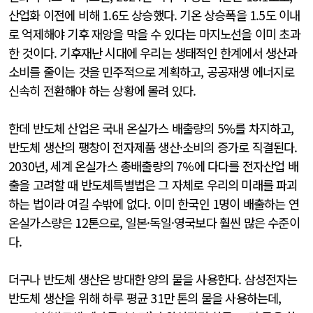
산업화 이전에 비해 1.6도 상승했다. 기온 상승폭을 1.5도 이내
로 억제해야 기후 재앙을 막을 수 있다는 마지노선을 이미 초과
한 것이다. 기후재난 시대에 우리는 생태적인 한계에서 생산과
소비를 줄이는 것을 민주적으로 계획하고, 공공재생 에너지로
신속히 전환해야 하는 상황에 몰려 있다.
한데 반도체 산업은 국내 온실가스 배출량의 5%를 차지하고,
반도체 생산의 팽창이 전자제품 생산·소비의 증가로 직결된다.
2030년, 세계 온실가스 총배출량의 7%에 다다를 전자산업 배
출을 고려할 때 반도체특별법은 그 자체로 우리의 미래를 파괴
하는 법이라 여길 수밖에 없다. 이미 한국인 1명이 배출하는 연
온실가스량은 12톤으로, 일본·독일·영국보다 훨씬 많은 수준이
다.
더구나 반도체 생산은 방대한 양의 물을 사용한다. 삼성전자는
반도체 생산을 위해 하루 평균 31만 톤의 물을 사용하는데,