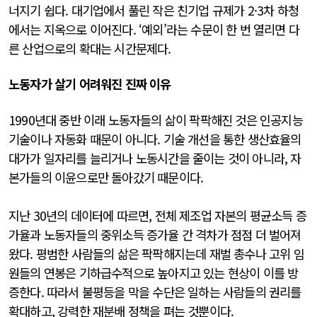
너지기 쉽다. 대기업에서 풀린 작은 친기업 규제가 2·3차 하청
에서는 지옥으로 이어진다. ‘예외’라는 수문이 한 번 열리면 다
른 산업으로의 확대는 시간문제다.
노동자가 살기 어려워진 진짜 이유
1990년대 중반 이래 노동자들의 삶이 팍팍해진 것은 인공지능
기술이나 자동화 때문이 아니다. 기술 개선을 통한 생산효율의
대가가 일자리를 늘리거나 노동시간을 줄이는 것이 아니라, 자
본가들의 이윤으로만 돌아갔기 때문이다.
지난 30년의 데이터에 따르면, 전체 제조업 자본의 평균소득 증
가율과 노동자들의 중위소득 증가율 간 격차가 점점 더 벌어져
왔다. 평범한 사람들의 삶은 팍팍해지는데 재벌 총수나 고위 임
원들의 연봉은 기하급수적으로 높아지고 있는 현상이 이를 방
증한다. 따라서 불평등을 막을 수단은 일하는 사람들의 권리를
확대하고, 강력한 재분배 정책을 펴는 것뿐이다.