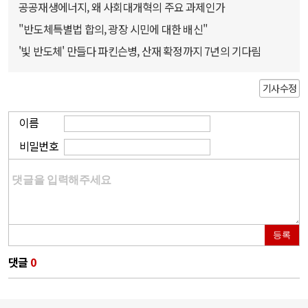
공공재생에너지, 왜 사회대개혁의 주요 과제인가
"반도체특별법 합의, 광장 시민에 대한 배신"
'빛 반도체' 만들다 파킨슨병, 산재 확정까지 7년의 기다림
기사수정
이름
비밀번호
등록
댓글
0