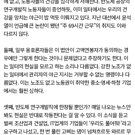
에 없고, 노동자들의 건강을 심각하게 저해한다. 반도체 공장의
연구개발직 노동자들이 증언하듯, 이미 일터에서는 우리의 건
강을 망치는 야근이 밥 먹듯 이뤄지고 있다. 지난 대선에서 윤석
열이 언급해 큰 논란이 됐던 “주 69시간 근무”의 취지도 이와
다르지 않다.
둘째, 일부 옹호론자들은 이 법안이 고액연봉자가 동의하는 경
우에만 그렇게 한다는 것이니 문제없다고 주장하기도 한다. 이
는 일터의 현실을 모르고 하는 소리나 다름없다. 강한 노조가 없
는 일터에서 관리자의 야근 지시는 거부할 수 없는 명령이나 다
름없다. 이는 노조도 없고 노동권이 취약한 중소·영세·하청 기업
에서는 훨씬 심하다.
셋째, 반도체 연구개발직에 한정될 뿐인가? 매일 나오는 뉴스만
봐도 현실은 반대로 작동한다는 걸 알 수 있다. 이 소식을 듣고
벌써 조선업과 건설업, IT업계의 기업들이 ‘우리도 풀어줘!’라고
요구하고 나섰고, 한 번 풀린 고삐는 댐이 넘쳐흐르듯 와르르 무