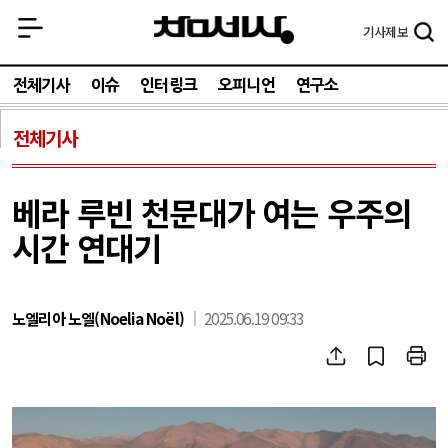
기사
제보
전체기사
이슈
인터링크
오피니언
연구소
전체기사
베라 루빈 천문대가 여는 우주의
시간 연대기
노엘리아 노엘(Noelia Noël)
2025.06.19 09:33