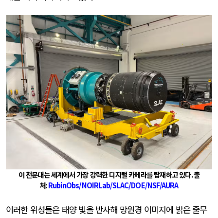
이 천문대는 세계에서 가장 강력한 디지털 카메라를 탑재하고 있다
.
출
처
:
RubinObs/NOIRLab/SLAC/DOE/NSF/AURA
이러한 위성들은 태양 빛을 반사해 망원경 이미지에 밝은 줄무