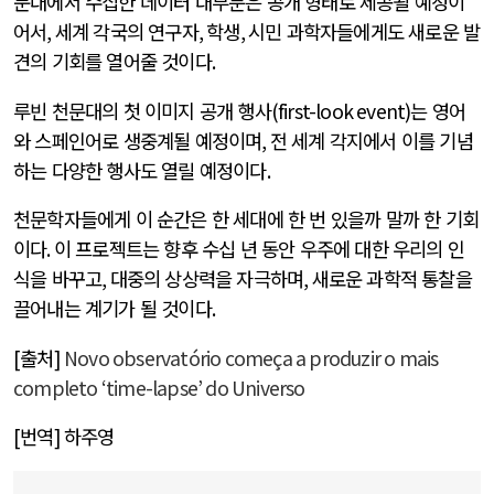
문대에서 수집한 데이터 대부분은 공개 형태로 제공될 예정이
어서
,
세계 각국의 연구자
,
학생
,
시민 과학자들에게도 새로운 발
견의 기회를 열어줄 것이다
.
루빈 천문대의 첫 이미지 공개 행사
(first-look event)
는 영어
와 스페인어로 생중계될 예정이며
,
전 세계 각지에서 이를 기념
하는 다양한 행사도 열릴 예정이다
.
천문학자들에게 이 순간은 한 세대에 한 번 있을까 말까 한 기회
이다
.
이 프로젝트는 향후 수십 년 동안 우주에 대한 우리의 인
식을 바꾸고
,
대중의 상상력을 자극하며
,
새로운 과학적 통찰을
끌어내는 계기가 될 것이다
.
[출처]
Novo observatório começa a produzir o mais
completo ‘time-lapse’ do Universo
[번역] 하주영