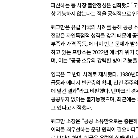
파산하는 등 시장 불안정성은 심화됐다”고
상 기능하지 않는다는 점을 공식적으로 인
웨그만은 유럽 각국의 사례를 통해 공공 
전망은 자연독점적 성격을 갖기 때문에 공
부족과 가격 폭등, 에너지 빈곤 문제가 발
하고 있는 프랑스는 2022년 에너지 위기
며, 이는 “공공 소유의 강력한 방어 기능을
영국은 그 반대 사례로 제시됐다. 1980
급등과 에너지 빈곤층의 확대, 민간 주주의
에 맡긴 결과”라고 비판했다. 덴마크의 경
공공투자 없이는 불가능했으며, 최근에는 
고 있다고 지적했다.
웨그만 소장은 “공공 소유만으로는 충분하
이익을 최우선하는 운영 원칙이 필요하다”
로 보아야 하며, 한국은 유럽의 실패에서 