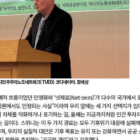
지민주주의노조네트워크(TUED) 코디네이터. 참세상
적 흐름이었던 민영화와 ‘넷제로(Net-zero)’가 다수의 국가에서 
 담론에서도 인정되는 사실"이라며 우리 앞에는 세 가지 선택지가 있
책 자체를 약화하거나 포기하는 길, 둘째는 지금까지처럼 민간 투자자
 길이다. 스위니는 이 두 가지 경로는 모두 기후위기 대응에 실패
며, 우리의 실질적 대안은 기후 목표는 유지 또는 강화하면서 공공
지 전환을 추진하는 '공공적 경로'라고 강조했다.