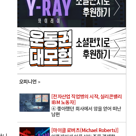
오피니언
[전자산업 직업병의 시작, 실리콘밸리
IBM 노동자]
④ 좋아했던 회사에서 암을 얻어 떠난
남편
[마이클 로버츠(Michael Roberts)]
아니