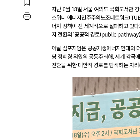
지난 6월 18일 서울 여의도 국회도서관 
스위니 에너지민주주의노조네트워크(TUED
너지 정책이 전 세계적으로 실패하고 있다
지 전환의 ‘공공적 경로(public pathway
이날 심포지엄은 공공재생에너지연대와 더불
당 정혜경 의원의 공동주최해, 세계 각국
전환을 위한 대안적 경로를 탐색하는 자리