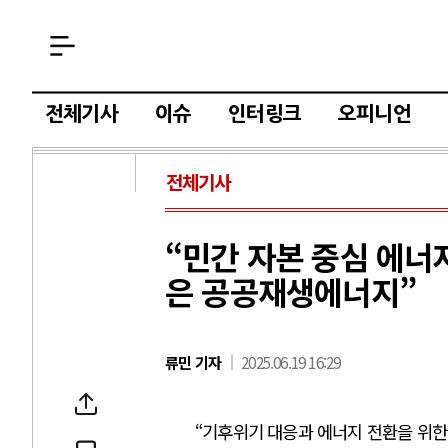
전체기사
이슈
인터링크
오피니언
전체기사
“민간 자본 중심 에너
은 공공재생에너지”
류민 기자
2025.06.19 16:29
“기후위기 대응과 에너지 전환을 위한