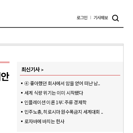
로그인
기사
제보
최신기사
대안
④ 좋아했던 회사에서 암을 얻어 떠난 남..
세계 식량 위기는 이미 시작됐다
인플레이션 이론 1부: 주류 경제학
민주노총, 히로시마 원수폭금지 세계대회 ..
로자바에 바치는 헌사