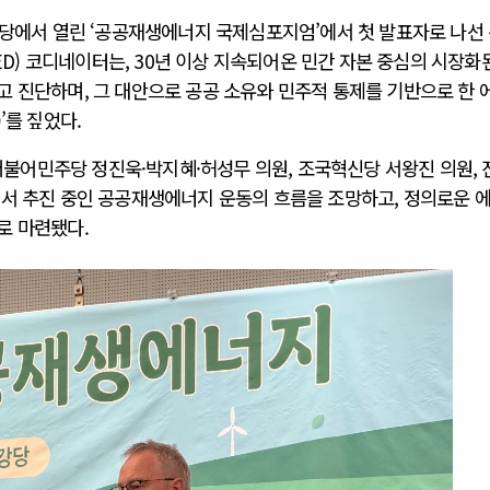
강당에서 열린 ‘공공재생에너지 국제심포지엄’에서 첫 발표자로 나선
) 코디네이터는, 30년 이상 지속되어온 민간 자본 중심의 시장화
고 진단하며, 그 대안으로 공공 소유와 민주적 통제를 기반으로 한 
)’를 짚었다.
AI와 인간
어민주당 정진욱·박지혜·허성무 의원, 조국혁신당 서왕진 의원, 
에서 추진 중인 공공재생에너지 운동의 흐름을 조망하고, 정의로운 
중국 AI, 저가 공세로 글로벌 토큰 시..
로 마련됐다.
AI 국부펀드 구상 놓고 미국 진보진영 ..
AI 데이터센터 반대 투쟁은 새로운 글로..
AI의 숨은 환경 비용: 데이터센터 확산..
AI는 어떻게 미국 민주주의를 잠식하고 ..