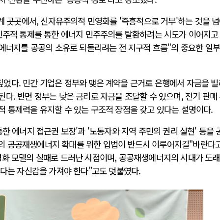
세계 곳곳에서, 신자유주의적 민영화를 '즉흥적으로 거부'하는 것을 
 민주적 통제를 통한 에너지 민주주의를 탈환하려는 시도가 이어지고
"에너지를 공공의 소유로 되돌리려는 전 지구적 흐름"의 중요한 일
었다. 민간 기업은 정부와 맺은 계약을 근거로 은행에서 자금을 빌
다. 반면 정부는 낮은 금리로 자금을 조달할 수 있으며, 전기 판매
적 통제력을 유지할 수 있는 구조적 장점을 갖고 있다는 설명이다.
한 에너지 접근권 보장'과 '노동자와 지역 주민의 권리 실현' 등을 
의 공공재생에너지 확대를 위한 입법이 반드시 이루어지길"바란다고
영화 모델의 실패로 드러난 시점이며, 공공재생에너지의 시대가 도
있다는 자신감을 가져야 한다”고도 덧붙였다.