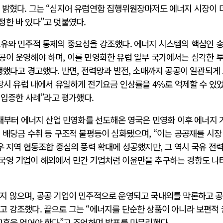
 밝혔다. 그는 “심지어 유럽연합 집행위원장마저도 에너지 시장이 
정한 바 있다”고 덧붙였다.
소유와 민주적 통제의 중요성을 강조했다. 에너지 시스템의 핵심인 송
공이 운영해야 하며, 이를 민영화한 유럽 일부 국가에서는 심각한 
생했다고 경고했다. 반면, 전력망과 발전, 소매까지 공공이 일관되게
 당시 유럽 내에서 유일하게 전기요금 인상률을 4%로 억제할 수 있
 입증한 사례”라고 평가했다.
년대부터 에너지 산업 민영화를 선도해온 영국은 민영화 이후 에너지 
 배당금 수취 등 구조적 불평등이 심화됐으며, “이는 공공재를 시장
우 지역 협동조합 중심의 풍력 확대에 성공했지만, 그 역시 국유 전
국영 기업이 해외에서 민간 기업처럼 이윤만을 추구하는 경향도 나
지 않으며, 공공 기업이 민주적으로 운영되고 국내외를 막론하고 
고 강조했다. 끝으로 그는 “에너지를 단순한 상품이 아니라 보편적
교훈을 얻어야 한다”고 조언하며 발표를 마무리했다.