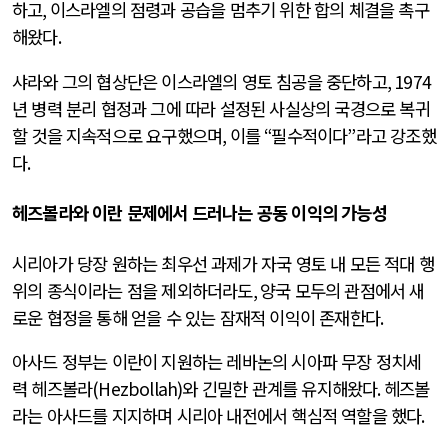
하고
,
이스라엘의 점령과 공습을 멈추기 위한 합의 체결을 촉구
해왔다
.
샤라와 그의 협상단은 이스라엘의 영토 침공을 중단하고
, 1974
년 병력 분리 협정과 그에 따라 설정된 사실상의 국경으로 복귀
할 것을 지속적으로 요구했으며
,
이를
“
필수적이다
”
라고 강조했
다
.
헤즈볼라와 이란 문제에서 드러나는 공동 이익의 가능성
시리아가 당장 원하는 최우선 과제가 자국 영토 내 모든 적대 행
위의 종식이라는 점을 제외하더라도
,
양국 모두의 관점에서 새
로운 협정을 통해 얻을 수 있는 잠재적 이익이 존재한다
.
아사드 정부는 이란이 지원하는 레바논의 시아파 무장 정치세
력 헤즈볼라
(Hezbollah)
와 긴밀한 관계를 유지해왔다
.
헤즈볼
라는 아사드를 지지하며 시리아 내전에서 핵심적 역할을 했다
.