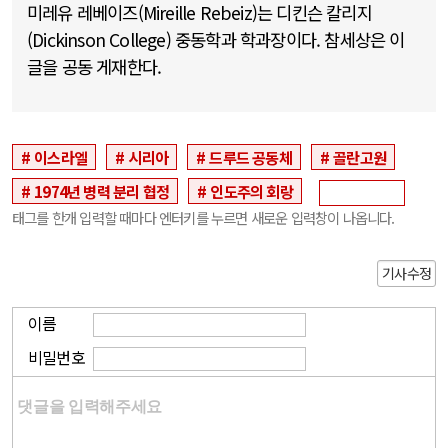
미레유 레베이즈(Mireille Rebeiz)는 디킨슨 칼리지
(Dickinson College) 중동학과 학과장이다. 참세상은 이
글을 공동 게재한다.
이스라엘
시리아
드루드 공동체
골란고원
1974년 병력 분리 협정
인도주의 회랑
태그를 한개 입력할 때마다 엔터키를 누르면 새로운 입력창이 나옵니다.
기사수정
이름
비밀번호