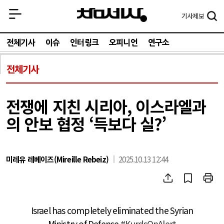
기사
제보
전체기사
이슈
인터링크
오피니언
연구소
전체기사
전쟁에 지친 시리아, 이스라엘과
의 안보 협정 ‘득보다 실?’
미레유 레베이즈(Mireille Rebeiz)
2025.10.13 12:44
Israel has completely eliminated the Syrian
Ministry of Defense.
#KurdsOnAlert