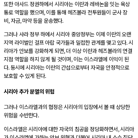
또한 아사드 정권하에서 시리아는 이란과 레바논을 잇는 육상
통로 역할을 했으며
,
이를 통해 헤즈볼라 전투원들이 군사 장
비
,
자금
,
마약 등을 운송했다
.
그러나 샤라 정부 하에서 시리아 중앙정부는 이제 이란의 오랜
지역 라이벌인 걸프 아랍 국가들과 밀접한 관계를 맺고 있다
.
시
리아가 안보를 강화하게 되면
,
더 이상 이란과 헤즈볼라의 연결
지점 역할을 하지 않게 될 것이며
,
이는 이스라엘에 이익이 된
다
.
동시에 시리아는 이란의 간섭으로부터 자국을 안정적으로
보호할 수 있게 된다
.
시리아 추가 분열의 위험
그러나 이스라엘과의 협정은 시리아의 입장에서 볼 때 상당한
위험을 수반한다
.
이스라엘은 시리아에 대한 자국의 침공을 정당화하면서
,
시리아
가 이스라엘에 가하는 안보 위협과 더불어 시리아 내 소수 집단