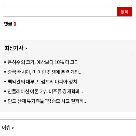
등록
댓글
0
최신기사
은하수의 크기, 예상보다 10% 더 크다
중국·러시아, 미·이란 전쟁에 본격 개입..
백악관의 대부, 트럼프의 마피아 정치
인플레이션 이론 2부: 비주류 경제학과 ..
만도 산재 유가족들 “김승모 사고 철저히..
이슈