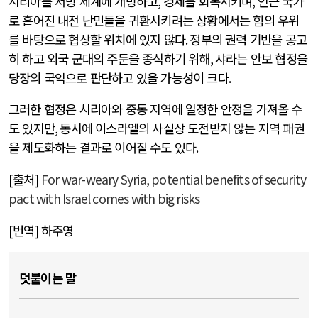
시리아를 서방 세계에 개방하고
,
경제를 회복시키며
,
인근 국가
로 흩어진 내전 난민들을 귀환시키려는 상황에서는 힘의 우위
를 바탕으로 협상할 위치에 있지 않다
.
정부의 권력 기반을 공고
히 하고 외국 군대의 주둔을 종식하기 위해
,
샤라는 안보 협정을
당장의 국익으로 판단하고 있을 가능성이 크다
.
그러한 협정은 시리아와 중동 지역에 일정한 안정을 가져올 수
도 있지만
,
동시에 이스라엘의 사실상 도전받지 않는 지역 패권
을 제도화하는 결과로 이어질 수도 있다
.
[출처]
For war-weary Syria, potential benefits of security
pact with Israel comes with big risks
[번역] 하주영
덧붙이는 말