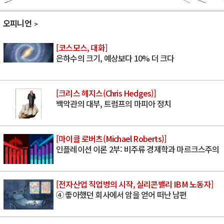
오피니언
[코스모스, 대화]
은하수의 크기, 예상보다 10% 더 크다
[크리스 헤지스(Chris Hedges)]
백악관의 대부, 트럼프의 마피아 정치
[마이클 로버츠(Michael Roberts)]
인플레이션 이론 2부: 비주류 경제학과 마르크스주의
[전자산업 직업병의 시작, 실리콘밸리 IBM 노동자]
④ 좋아했던 회사에서 암을 얻어 떠난 남편