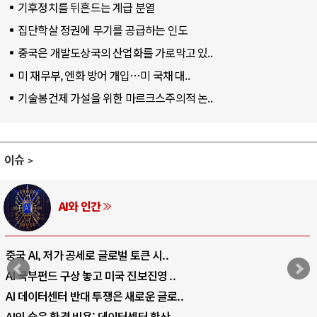
기후정치를 뒤흔드는 계급 분열
집단학살 정권에 무기를 공급하는 인도
중국은 개발도상국의 산업화를 가로막고 있..
미 재무부, 엔화 방어 개입…미 국채 대..
기술봉건제 가설을 위한 마르크스주의적 논..
이슈
AI와 인간
중국 AI, 저가 공세로 글로벌 토큰 시..
AI 국부펀드 구상 놓고 미국 진보진영 ..
AI 데이터센터 반대 투쟁은 새로운 글로..
AI의 숨은 환경 비용: 데이터센터 확산..