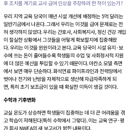
후 조치를 계기로 교사 급여 인상을 주장하려 한 적이 있는가
?
우리 지역 교육 당국이 매년 시설 개선에 배정하는
5
억 달러는
일반기금에서 나온다
.
그래서 우리는 이것을 급여 문제로는 전
혀 생각하지 않았다
.
우리는 간호사
,
사회복지사
,
정신 건강 개입
이 절실한 상황에서 그것들을 어떻게 확보할지에 집중해왔
다
.
우리는 이것을 윈윈이라고 본다
.
교육 당국이 시설 유지
·
보
수에 쓰는 돈이 줄어들수록 학생들의 수업 및 사회정서적 지원
에 더 많은 예산을 투입할 수 있기 때문이다
.
아칸소 모델 측면
에서 보면 매우 단순하다
.
화석연료 파이프라인과 전력망에서
벗어나 전기와 난방을 자체적으로 생산해 자급자족하게 되
면
,
특히 초기 보조금이 있을 때 확실한 이득이 생길 것이다
.
수학과 기후변화
교실 온도가 상승하면 학생들이 집중하는 데 더 큰 어려움을 겪
고 학습이 저해된다(특히 수학에서 그렇다)
.
이는 교육 연구
·
평
가 회사
NWEA
의 새 보고서가 밝힌 내용이다
.