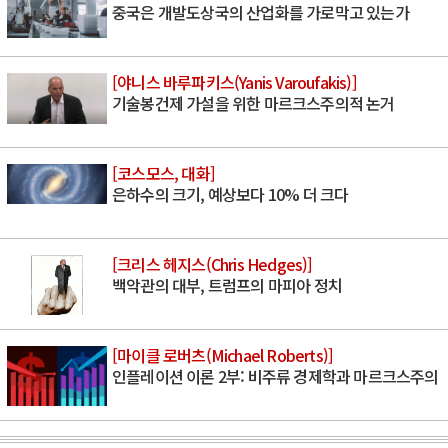
중국은 개발도상국의 산업화를 가로막고 있는가
[야니스 바루파키스(Yanis Varoufakis)]
기술봉건제 가설을 위한 마르크스주의적 논거
[코스모스, 대화]
은하수의 크기, 예상보다 10% 더 크다
[크리스 헤지스(Chris Hedges)]
백악관의 대부, 트럼프의 마피아 정치
[마이클 로버츠(Michael Roberts)]
인플레이션 이론 2부: 비주류 경제학과 마르크스주의