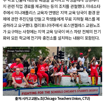
지 관련 직업 경로를 제공하는 등의 조치를 관철했다
.
미네소타
주에서 미니애폴리스 교육자 연맹은 지역 교육 당국이 환경 문
제에 관한 추진단을 만들고 학생들에게 무료 지하철 패스를 제
공하라고 요구했다
.
캘리포니아주에서 로스앤젤레스 교원노조
가 요구하는 사항에는 지역 교육 당국이 버스 차량 전체의 전기
화와 모든 학교에 전기차 충전소를 설치하는 내용이 포함된다
.
출처: 시카고 교원노조
(Chicago Teachers Union, CTU)