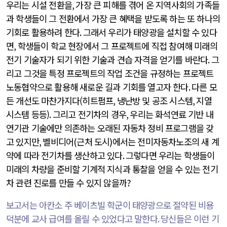
우리는 시설 전환을
,
가장 큰 피해를 겪어 온 지역사회의 가족들
과 학생들이 그 전환에서 가장 큰 혜택을 받도록 하는 또 하나의
기회로 활용하려 한다
.
그래서 우리가 태양광을 설치할 수 있다
면
,
학생들이 학교 현장에서 그 프로젝트에 직접 참여해 미래의
전기 기술자가 되기 위한 기술과 견습 자격을 얻기를 바란다
.
그
리고 그것을 특정 프로젝트의 작업 조건을 규정하는 프로젝트
노동협약으로 활용해 새로운 길과 기회를 열고자 한다
.
다른 모
든 개선도 마찬가지다(히트펌프
,
냉난방 및 공조 시스템
,
지열
시스템 등등)
.
그리고 전기차의 경우
,
우리는 화석연료 기반 내
연기관 기술에만 의존하는 오래된 자동차 정비 프로그램을 갖
고 있지만
,
벨비디어
(
근처 도시
)
에서는 전미자동차노조의 새 계
약에 따라 전기차를 생산하고 있다
.
그렇다면 우리는 학생들이
미래의 차량을 준비할 기계적 지식과 통찰을 얻을 수 있는 전기
차 관련 진로를 만들 수 있지 않을까
?
보고서는 아칸소 주 베이츠빌 학군이 태양광으로 절약된 비용
덕분에 교사 급여를 올릴 수 있었다고 말한다
.
당신들은 이런 기