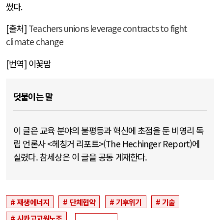
썼다
.
[
출처
]
Teachers unions leverage contracts to fight
climate change
[
번역
]
이꽃맘
덧붙이는 말
이 글은 교육 분야의 불평등과 혁신에 초점을 둔 비영리 독
립 언론사 <헤칭거 리포트>(The Hechinger Report)에
실렸다. 참세상은 이 글을 공동 게재한다.
재생에너지
단체협약
기후위기
기술
시카고교원노조