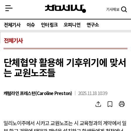
기사
제보
전체기사
이슈
인터링크
오피니언
연구소
전체기사
단체협약 활용해 기후위기에 맞서
는 교원노조들
캐럴라인 프레스턴(Caroline Preston)
2025.11.18 10:39
일리노이주에서 시카고 교원노조는 시 교육청과의 계약에서 일
부 학교 건물에 태양광 패널을 설치하고 학생들에게 청정에너