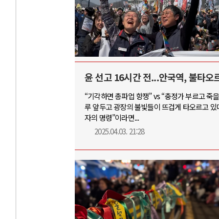
윤 선고 16시간 전...안국역, 불타오
“기각하면 총파업 항쟁” vs “충정가 부르고 죽
루 앞두고 광장의 불빛들이 뜨겁게 타오르고 있다
자의 명령”이라면...
2025.04.03. 21:28