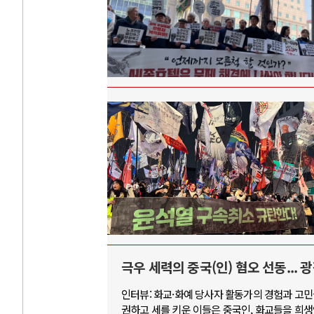
극우 세력의 중국(인) 혐오 선동... 
인터뷰: 화교·화예 당사자 활동가의 경험과 고
권하고 세를 키운 이들은 중국인, 화교들을 희