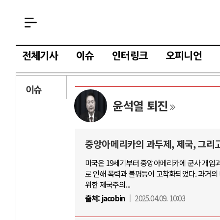
전체기사
이슈
인터링크
오피니언
이슈
윤석열 퇴진
중앙아메리카의 과두제, 제국, 그리
미국은 19세기부터 중앙아메리카에 군사 개입과
로 인해 폭력과 불평등이 고착화되었다. 과거의 미국
위한 제국주의...
출처:
jacobin
2025.04.09. 10:03