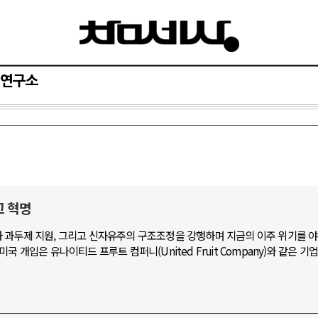
연구소
고 혁명
 과두제 지원, 그리고 신자유주의 구조조정을 강행하며 지금의 이주 위기를 야
 개입은 유나이티드 프루트 컴퍼니(United Fruit Company)와 같은 기