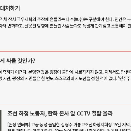
 대처하기
 채 잠시 극우세력의 주장에 흔들리는 다수(보수)는 구분해야 한다. 인간은 
따라 변화하고, 잘못된 방향에 흔들린 사람들과도 폭넓게 관계맺고 소통해야 한
떻게 싸울 것인가?
 예측하기 어렵다. 분명한 것은 광장이 불안에 사로잡히지 않고, 지쳐서도 안 된
들었지만, 광장의 시민들은 한 번도 스스로의 마지노선을 정한 적이 없다. ‘민주
조선 하청 노동자, 한화 본사 앞 CCTV 철탑 올라
[현장 인터뷰] 고공 농성 돌입한 김형수 거통고조선하청지회장 15일 저녁,
천로 한화빌딩 앞을 찾았다. 30m 높이 철탑에 사람이 있다. 청계천 삼일