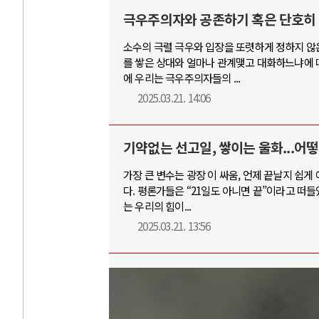
극우주의자와 공존하기 혹은 단호히
소수의 극렬 극우와 입장을 또렷하게 정하지 않은
를 쌓은 상대와 얼마나 관계맺고 대화하느냐에 
에 우리는 극우주의자들의 ...
2025.03.21. 14:06
기약없는 선고일, 쌓이는 울화...어
가장 큰 변수는 광장 이 싸움, 언제 끝날지 쉽게
다. 평론가들은 “21일도 아니면 끝”이라고 떠
는 우리의 힘이...
2025.03.21. 13:56