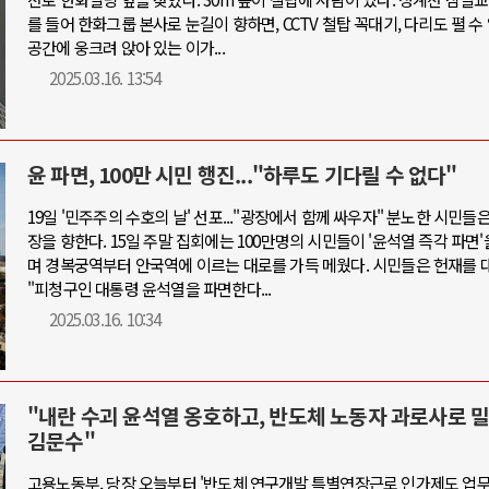
를 들어 한화그룹 본사로 눈길이 향하면, CCTV 철탑 꼭대기, 다리도 펼 수
공간에 웅크려 앉아 있는 이가...
2025.03.16. 13:54
윤 파면, 100만 시민 행진..."하루도 기다릴 수 없다"
19일 '민주주의 수호의 날' 선포..."광장에서 함께 싸우자" 분노한 시민들은
장을 향한다. 15일 주말 집회에는 100만명의 시민들이 '윤석열 즉각 파면
며 경복궁역부터 안국역에 이르는 대로를 가득 메웠다. 시민들은 헌재를
"피청구인 대통령 윤석열을 파면한다...
2025.03.16. 10:34
"내란 수괴 윤석열 옹호하고, 반도체 노동자 과로사로 
김문수"
고용노동부, 당장 오늘부터 '반도체 연구개발 특별연장근로 인가제도 업