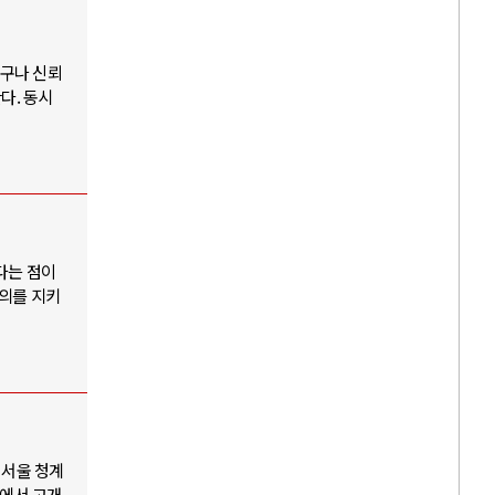
누구나 신뢰
다. 동시
다는 점이
주의를 지키
 서울 청계
교에서 고개