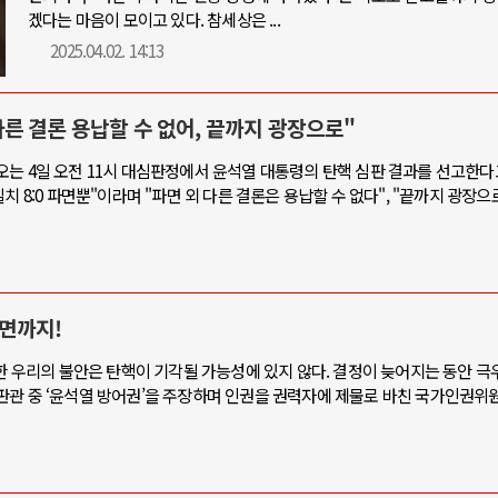
겠다는 마음이 모이고 있다. 참세상은 ...
2025.04.02. 14:13
 다른 결론 용납할 수 없어, 끝까지 광장으로"
는 4일 오전 11시 대심판정에서 윤석열 대통령의 탄핵 심판 결과를 선고한다고
 8:0 파면뿐"이라며 "파면 외 다른 결론은 용납할 수 없다", "끝까지 광장으
면까지!
못한 우리의 불안은 탄핵이 기각될 가능성에 있지 않다. 결정이 늦어지는 동안 
판관 중 ‘윤석열 방어권’을 주장하며 인권을 권력자에 제물로 바친 국가인권위