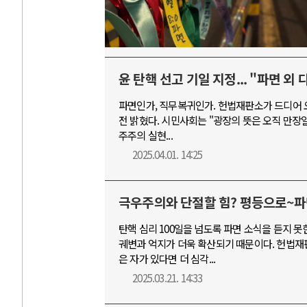
윤 탄핵 선고 기일 지정... "파면 외
파면인가, 직무복귀인가. 헌법재판소가 드디어 오
전 밝혔다. 시민사회는 "광장의 뜻은 오직 만장일치
주주의 실현...
2025.04.01. 14:25
극우주의와 단절할 힘? 평등으로~파
탄핵 심리 100일을 넘도록 파면 소식을 듣지 
궤변과 억지가 더욱 확산되기 때문이다. 헌법재
은 자가 있다면 더 심각...
2025.03.21. 14:33