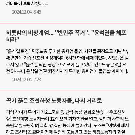
까마득히 후퇴시켰다. ...
2024.12.04. 8:46
하룻밤의 비상계엄... "반민주 폭거", "윤석열을 체포
하라"
"윤석열 퇴진" 민주노총 무기한 총파업 돌입, 시민들 광장으로 지난 밤,
45년만에 기습 선포된 비상계엄이 6시간 만에 해제되었다. 시민들은 멈
추지 않고 "윤석열 퇴진 광장"으로 모여 들고 있다. 민주노총은 4일 오
전 9시부터 윤석열 정권 퇴진시까지 무기한 총파업에 돌입할 계획이다.
2024.12.04. 7:28
곡기 끊은 조선하청 노동자들, 다시 거리로
파업 참여자 무더기 기소...국회 앞 단식 농성 한화오션(옛 대우조선해
양) 조선하청 노동자들이 12일 오전 기자회견을 열고, 검찰과 사측의 노
동탄압을 규탄하며 국회 앞 집단 농성에 들어갔다. 노조는 "이렇게 해서
라도 조선업 초호황 이면에 여전히 고통받고 있는 하청노동자의 현실