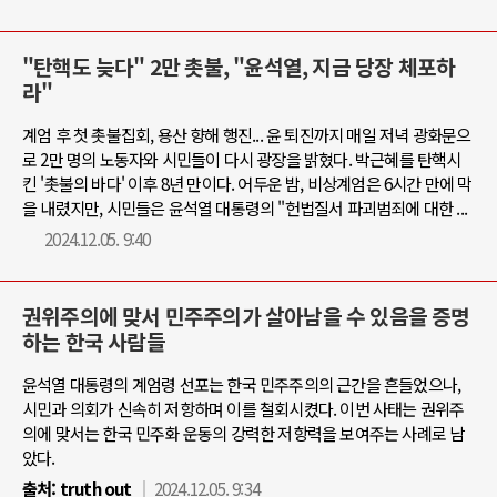
"탄핵도 늦다" 2만 촛불, "윤석열, 지금 당장 체포하
라"
계엄 후 첫 촛불집회, 용산 향해 행진... 윤 퇴진까지 매일 저녁 광화문으
로 2만 명의 노동자와 시민들이 다시 광장을 밝혔다. 박근혜를 탄핵시
킨 '촛불의 바다' 이후 8년 만이다. 어두운 밤, 비상계엄은 6시간 만에 막
을 내렸지만, 시민들은 윤석열 대통령의 "헌법질서 파괴범죄에 대한 ...
2024.12.05. 9:40
권위주의에 맞서 민주주의가 살아남을 수 있음을 증명
하는 한국 사람들
윤석열 대통령의 계엄령 선포는 한국 민주주의의 근간을 흔들었으나,
시민과 의회가 신속히 저항하며 이를 철회시켰다. 이번 사태는 권위주
의에 맞서는 한국 민주화 운동의 강력한 저항력을 보여주는 사례로 남
았다.
출처:
truth out
2024.12.05. 9:34