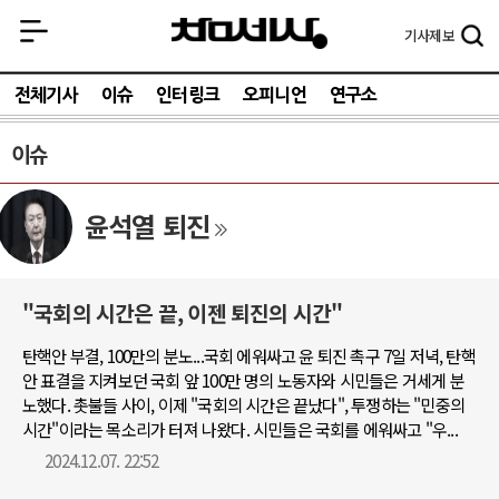
기사
제보
전체기사
이슈
인터링크
오피니언
연구소
이슈
윤석열 퇴진
"국회의 시간은 끝, 이젠 퇴진의 시간"
탄핵안 부결, 100만의 분노...국회 에워싸고 윤 퇴진 촉구 7일 저녁, 탄핵
안 표결을 지켜보던 국회 앞 100만 명의 노동자와 시민들은 거세게 분
노했다. 촛불들 사이, 이제 "국회의 시간은 끝났다", 투쟁하는 "민중의
시간"이라는 목소리가 터져 나왔다. 시민들은 국회를 에워싸고 "우...
2024.12.07. 22:52