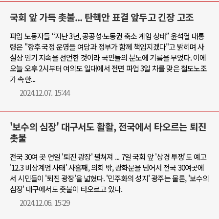
국회 앞 가득 촛불... 탄핵안 표결 앞두고 긴장 고조
파업 노동자들 “지난 3년, 공공성·노동권 축소 계엄 상태” 윤석열 대통
령은 "향후 국정 운영을 여당과 정부가 함께 책임지겠다"고 밝히며 사
실상 임기 지속을 선언한 것이라 국민들의 분노에 기름을 부었다. 이에
오늘 오후 2시부터 여의도 일대에서 전면 파업 3일 차를 맞은 철도노조
가 속한...
2024.12.07. 15:44
'보수의 심장' 대구서도 활활, 전국에서 타오르는 퇴진
촛불
전국 30여 곳 연일 '퇴진 광장' 펼쳐져 ... 7일 국회 앞 '상경 투쟁'도 예고
'12.3 비상계엄 사태' 사흘째, 의회 밖, 광화문을 넘어서 전국 30여곳에
서 시민들이 '퇴진 광장'을 넓혔다. '민주화의 성지' 광주는 물론, '보수의
심장' 대구에서도 촛불이 타오르고 있다.
2024.12.06. 15:29