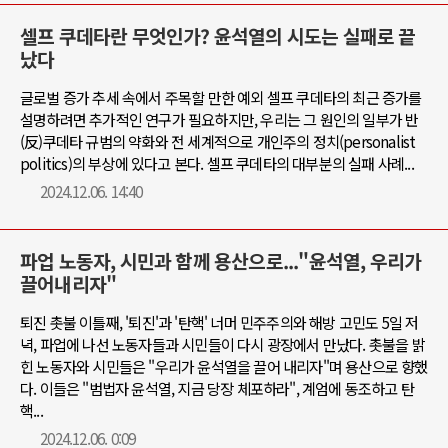
셀프 쿠데타란 무엇인가? 윤석열의 시도는 실패로 끝
났다
글로벌 증가 추세 속에서 주목할 만한 예외 셀프 쿠데타의 최근 증가를
설명하려면 추가적인 연구가 필요하지만, 우리는 그 원인의 일부가 반
(反)쿠데타 규범의 약화와 전 세계적으로 개인주의 정치(personalist
politics)의 부상에 있다고 본다. 셀프 쿠데타의 대부분의 실패 사례...
2024.12.06. 14:40
파업 노동자, 시민과 함께 용산으로..."윤석열, 우리가
끌어내리자"
퇴진 촛불 이틀째, '퇴진'과 '탄핵' 너머 민주주의와 해방 고민도 5일 저
녁, 파업에 나선 노동자들과 시민들이 다시 광장에서 만났다. 촛불을 밝
힌 노동자와 시민들은 "우리가 윤석열을 끌어 내리자"며 용산으로 향했
다. 이들은 "범법자 윤석열, 지금 당장 체포하라", 계엄에 동조하고 탄
핵...
2024.12.06. 0:09