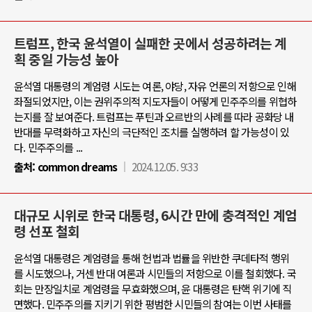
트럼프, 한국 윤석열이 실패한 곳에서 성공하려는 계
획 중일 가능성 높아
윤석열 대통령의 계엄령 시도는 여론, 야당, 자유 언론의 저항으로 인해
좌절되었지만, 이는 권위주의적 지도자들이 어떻게 민주주의를 위협하
는지를 잘 보여준다. 트럼프는 푸틴과 오르반의 사례를 따라 공화당 내
반대를 무력화하고 자신의 극단적인 조치를 실행하려 할 가능성이 있
다. 민주주의를 ...
출처:
common dreams
2024.12.05. 9:33
대규모 시위로 한국 대통령, 6시간 만에 충격적인 계엄
령 선포 철회
윤석열 대통령은 계엄령을 통해 헌법과 법률을 위반한 쿠데타적 행위
를 시도했으나, 거센 반대 여론과 시민들의 저항으로 이를 철회했다. 국
회는 만장일치로 계엄령을 무효화했으며, 윤 대통령은 탄핵 위기에 직
면했다. 민주주의를 지키기 위한 평범한 시민들의 참여는 이번 사태를