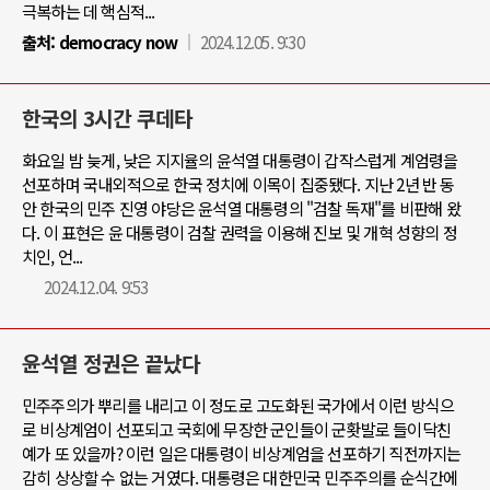
극복하는 데 핵심적...
출처:
democracy now
2024.12.05. 9:30
한국의 3시간 쿠데타
화요일 밤 늦게, 낮은 지지율의 윤석열 대통령이 갑작스럽게 계엄령을
선포하며 국내외적으로 한국 정치에 이목이 집중됐다. 지난 2년 반 동
안 한국의 민주 진영 야당은 윤석열 대통령의 "검찰 독재"를 비판해 왔
다. 이 표현은 윤 대통령이 검찰 권력을 이용해 진보 및 개혁 성향의 정
치인, 언...
2024.12.04. 9:53
윤석열 정권은 끝났다
민주주의가 뿌리를 내리고 이 정도로 고도화된 국가에서 이런 방식으
로 비상계엄이 선포되고 국회에 무장한 군인들이 군홧발로 들이닥친
예가 또 있을까? 이런 일은 대통령이 비상계엄을 선포하기 직전까지는
감히 상상할 수 없는 거였다. 대통령은 대한민국 민주주의를 순식간에