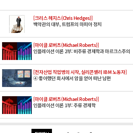
[크리스 헤지스(Chris Hedges)]
백악관의 대부, 트럼프의 마피아 정치
[마이클 로버츠(Michael Roberts)]
인플레이션 이론 2부: 비주류 경제학과 마르크스주의
[전자산업 직업병의 시작, 실리콘밸리 IBM 노동자]
④ 좋아했던 회사에서 암을 얻어 떠난 남편
[마이클 로버츠(Michael Roberts)]
인플레이션 이론 1부: 주류 경제학