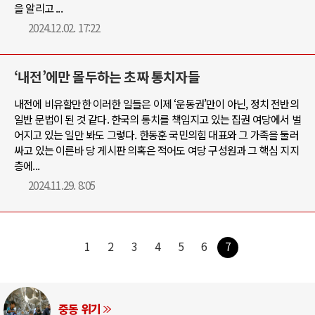
을 알리고 ...
2024.12.02. 17:22
‘내전’에만 몰두하는 초짜 통치자들
내전에 비유할만한 이러한 일들은 이제 ‘운동권’만이 아닌, 정치 전반의
일반 문법이 된 것 같다. 한국의 통치를 책임지고 있는 집권 여당에서 벌
어지고 있는 일만 봐도 그렇다. 한동훈 국민의힘 대표와 그 가족을 둘러
싸고 있는 이른바 당 게시판 의혹은 적어도 여당 구성원과 그 핵심 지지
층에...
2024.11.29. 8:05
1
2
3
4
5
6
7
중동 위기