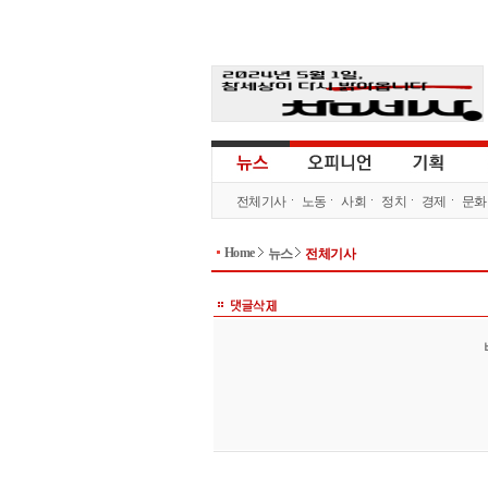
전체기사
노동
사회
정치
경제
문화
Home
뉴스
전체기사