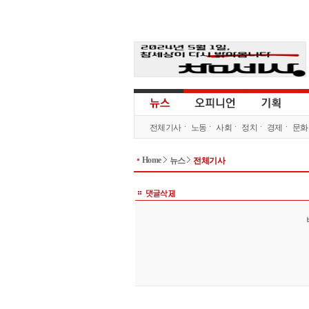
전체기사
노동
사회
정치
경제
문화
Home
뉴스
전체기사