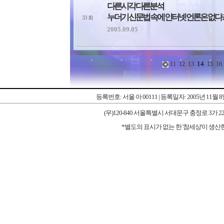
다른시각 다른분석
누더기 신문법 속에 인터넷 언론은 없다
33 회
2005.09.05
14
11
12
13
15
16
등록번호: 서울 아 00111 | 등록일자: 2005년 11월 
(우)120-840 서울특별시 서대문구 충정로 3가 227-1 우리타워
*별도의 표시가 없는 한 '참세상'이 생산한