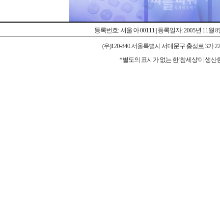
등록번호: 서울 아 00111 | 등록일자: 2005년 11월 
(우)120-840 서울특별시 서대문구 충정로 3가 227-1 우리타워
*별도의 표시가 없는 한 '참세상'이 생산한