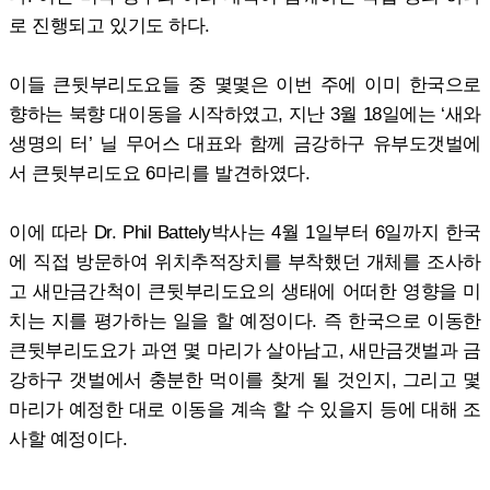
로 진행되고 있기도 하다.
이들 큰뒷부리도요들 중 몇몇은 이번 주에 이미 한국으로
향하는 북향 대이동을 시작하였고, 지난 3월 18일에는 ‘새와
생명의 터’ 닐 무어스 대표와 함께 금강하구 유부도갯벌에
서 큰뒷부리도요 6마리를 발견하였다.
이에 따라 Dr. Phil Battely박사는 4월 1일부터 6일까지 한국
에 직접 방문하여 위치추적장치를 부착했던 개체를 조사하
고 새만금간척이 큰뒷부리도요의 생태에 어떠한 영향을 미
치는 지를 평가하는 일을 할 예정이다. 즉 한국으로 이동한
큰뒷부리도요가 과연 몇 마리가 살아남고, 새만금갯벌과 금
강하구 갯벌에서 충분한 먹이를 찾게 될 것인지, 그리고 몇
마리가 예정한 대로 이동을 계속 할 수 있을지 등에 대해 조
사할 예정이다.