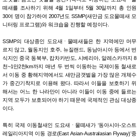
떼새를 조사하기 위해 4월 1일부터 5월 30일까지 총 인원
30여 명이 참가하여 2007년도 SSMP(새만금 도요물떼새 모
니터링 프로그램)와 워크숍을 진행할 예정이다.
SSMP의 대상종인 도요새ㆍ물떼새들은 한 지역에만 머무
르지 않고, 월동지인 호주, 뉴질랜드, 동남아시아 등에서 번
식지인 중국 동북부, 캄차카반도, 시베리아, 알레스카까지 8
천~1만2천km까지 매년 두 번씩 이동하는 국제이동 철새로
서 이동 중 황해지역에서도 새만금갯벌을 가장 많은 개체수
가 중간기착지로 이용해 왔다. 따라서 이들을 보호하기 위
해서는 어느 한 나라만이 아니라 이들이 이동 중에 들르는
지역 모두가 보호되어야 하기 때문에 국제적인 관심 대상종
이다.
특히 국제 이동철새인 도요새ㆍ물떼새가 ‘동아시아-오스트
레일리아지역 이동 경로(East Asian-Australasian Flyway)’중