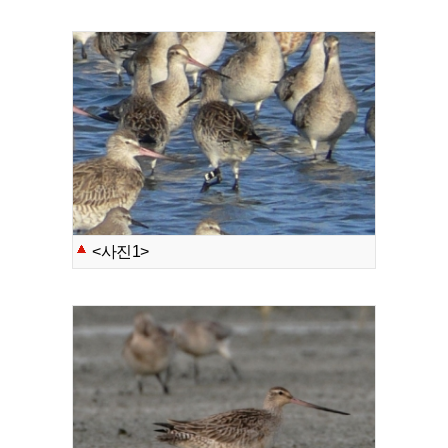
<사진1>