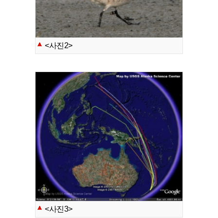
<사진2>
<사진3>