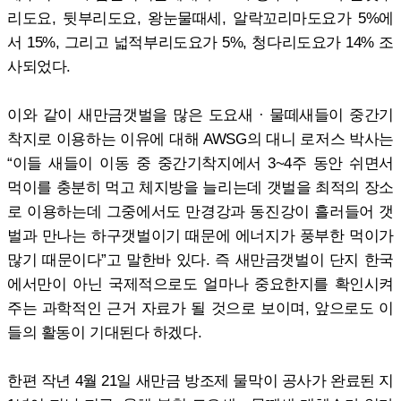
리도요, 뒷부리도요, 왕눈물때세, 알락꼬리마도요가 5%에
서 15%, 그리고 넓적부리도요가 5%, 청다리도요가 14% 조
사되었다.
이와 같이 새만금갯벌을 많은 도요새 · 물떼새들이 중간기
착지로 이용하는 이유에 대해 AWSG의 대니 로저스 박사는
“이들 새들이 이동 중 중간기착지에서 3~4주 동안 쉬면서
먹이를 충분히 먹고 체지방을 늘리는데 갯벌을 최적의 장소
로 이용하는데 그중에서도 만경강과 동진강이 흘러들어 갯
벌과 만나는 하구갯벌이기 때문에 에너지가 풍부한 먹이가
많기 때문이다”고 말한바 있다. 즉 새만금갯벌이 단지 한국
에서만이 아닌 국제적으로도 얼마나 중요한지를 확인시켜
주는 과학적인 근거 자료가 될 것으로 보이며, 앞으로도 이
들의 활동이 기대된다 하겠다.
한편 작년 4월 21일 새만금 방조제 물막이 공사가 완료된 지