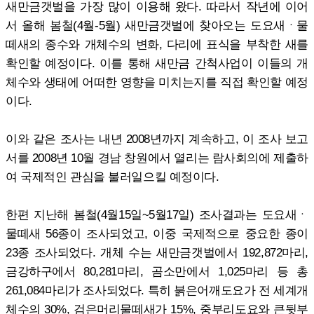
새만금갯벌을 가장 많이 이용해 왔다. 따라서 작년에 이어
서 올해 봄철(4월-5월) 새만금갯벌에 찾아오는 도요새ㆍ물
떼새의 종수와 개체수의 변화, 다리에 표식을 부착한 새를
확인할 예정이다. 이를 통해 새만금 간척사업이 이들의 개
체수와 생태에 어떠한 영향을 미치는지를 직접 확인할 예정
이다.
이와 같은 조사는 내년 2008년까지 계속하고, 이 조사 보고
서를 2008년 10월 경남 창원에서 열리는 람사회의에 제출하
여 국제적인 관심을 불러일으킬 예정이다.
한편 지난해 봄철(4월15일~5월17일) 조사결과는 도요새ㆍ
물떼새 56종이 조사되었고, 이중 국제적으로 중요한 종이
23종 조사되었다. 개체 수는 새만금갯벌에서 192,872마리,
금강하구에서 80,281마리, 곰소만에서 1,025마리 등 총
261,084마리가 조사되었다. 특히 붉은어깨도요가 전 세계개
체수의 30%, 검은머리물떼새가 15%, 중부리도요와 큰뒷부