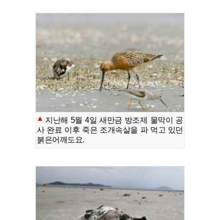
지난해 5월 4일 새만금 방조제 물막이 공
사 완료 이후 죽은 조개속살을 파 먹고 있던
붉은어깨도요.