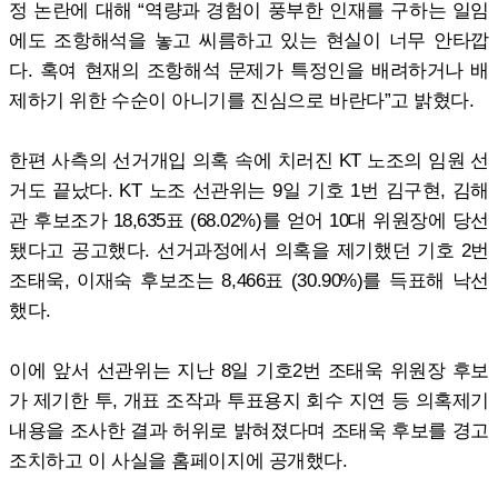
정 논란에 대해 “역량과 경험이 풍부한 인재를 구하는 일임
에도 조항해석을 놓고 씨름하고 있는 현실이 너무 안타깝
다. 혹여 현재의 조항해석 문제가 특정인을 배려하거나 배
제하기 위한 수순이 아니기를 진심으로 바란다”고 밝혔다.
한편 사측의 선거개입 의혹 속에 치러진 KT 노조의 임원 선
거도 끝났다. KT 노조 선관위는 9일 기호 1번 김구현, 김해
관 후보조가 18,635표 (68.02%)를 얻어 10대 위원장에 당선
됐다고 공고했다. 선거과정에서 의혹을 제기했던 기호 2번
조태욱, 이재숙 후보조는 8,466표 (30.90%)를 득표해 낙선
했다.
이에 앞서 선관위는 지난 8일 기호2번 조태욱 위원장 후보
가 제기한 투, 개표 조작과 투표용지 회수 지연 등 의혹제기
내용을 조사한 결과 허위로 밝혀졌다며 조태욱 후보를 경고
조치하고 이 사실을 홈페이지에 공개했다.