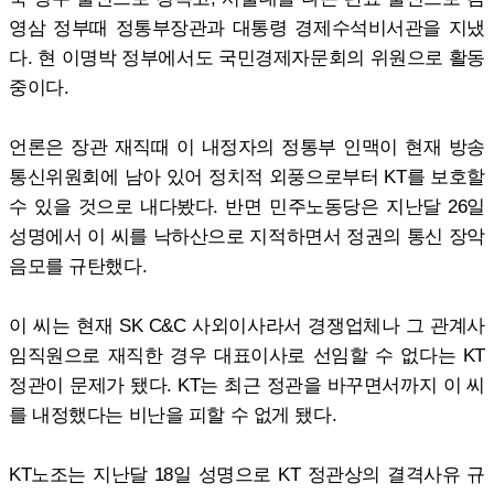
영삼 정부때 정통부장관과 대통령 경제수석비서관을 지냈
다. 현 이명박 정부에서도 국민경제자문회의 위원으로 활동
중이다.
언론은 장관 재직때 이 내정자의 정통부 인맥이 현재 방송
통신위원회에 남아 있어 정치적 외풍으로부터 KT를 보호할
수 있을 것으로 내다봤다. 반면 민주노동당은 지난달 26일
성명에서 이 씨를 낙하산으로 지적하면서 정권의 통신 장악
음모를 규탄했다.
이 씨는 현재 SK C&C 사외이사라서 경쟁업체나 그 관계사
임직원으로 재직한 경우 대표이사로 선임할 수 없다는 KT
정관이 문제가 됐다. KT는 최근 정관을 바꾸면서까지 이 씨
를 내정했다는 비난을 피할 수 없게 됐다.
KT노조는 지난달 18일 성명으로 KT 정관상의 결격사유 규