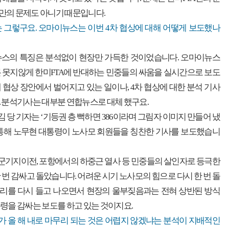
TA만의 문제도 아니기 때문입니다.
 그렇구요. 오마이뉴스는 이번 4차 협상에 대해 어떻게 보도했나
뉴스의 특징은 분석없이 현장만 가득한 것이었습니다. 오마이뉴스
 못지않게 한미FTA에 반대하는 민중들의 싸움을 실시간으로 보도
 협상 장안에서 벌어지고 있는 일이나, 4차 협상에 대한 분석 기사
 분석기사는 대부분 연합뉴스로 대체 했구요.
김 당 기자는 ‘기등권 층 뻑하면 386이라며 그림자 이미지 만들어 냈
 통해 노무현 대통령이 노사모 회원들을 칭찬한 기사를 보도했습니
미군기지이전, 포항에서의 하중근 열사 등 민중들의 살인자로 등극한
 번 감싸고 돌았습니다. 어려운 시기 노사모의 힘으로 다시 한 번 돌
리를 다시 들고 나오면서 현장의 울부짖음과는 전혀 상반된 방식
령을 감싸는 보도를 하고 있는 것이지요.
A가 올 해 내로 마무리 되는 것은 어렵지 않겠냐는 분석이 지배적인