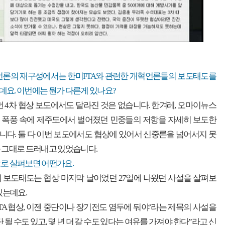
 언론의 재구성에서는 한미FTA와 관련한 개혁언론들의 보도태도를
요. 이번에는 뭔가 다른게 있나요?
번 4차 협상 보도에서도 달라진 것은 없습니다. 한겨레, 오마이뉴스
 폭풍 속에 제주도에서 벌어졌던 민중들의 저항을 자세히 보도한
다. 둘 다 이번 보도에서도 협상에 있어서 신중론을 넘어서지 못
 그대로 드러내고 있었습니다.
로 살펴보면 어떤가요.
 보도태도는 협상 마지막 날이었던 27일에 나왔던 사설을 살펴보
있는데요.
TA 협상, 이젠 중단이나 장기전도 염두에 둬야’라는 제목의 사설을
 될 수도 있고, 몇 년 더 갈 수도 있다는 여유를 가져야 한다”라고 신