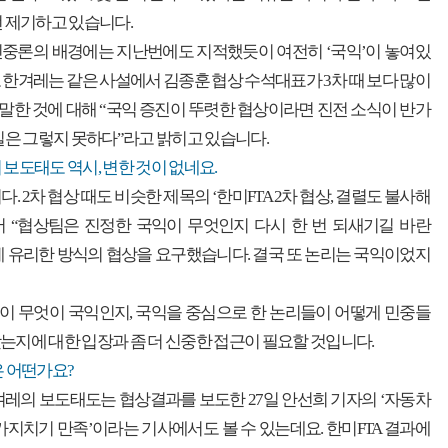
번 제기하고 있습니다.
신중론의 배경에는 지난번에도 지적했듯이 여전히 ‘국익’이 놓여있
 한겨레는 같은 사설에서 김종훈 협상 수석대표가 3차 때 보다 많이
한 것에 대해 “국익 증진이 뚜렷한 협상이라면 진전 소식이 반가
현실은 그렇지 못하다”라고 밝히고 있습니다.
 보도태도 역시, 변한 것이 없네요.
. 2차 협상 때도 비슷한 제목의 ‘한미FTA 2차 협상, 결렬도 불사해
서 “협상팀은 진정한 국익이 무엇인지 다시 한 번 되새기길 바란
 유리한 방식의 협상을 요구했습니다. 결국 또 논리는 국익이었지
이 무엇이 국익인지, 국익을 중심으로 한 논리들이 어떻게 민중들
는지에 대한 입장과 좀 더 신중한 접근이 필요할 것입니다.
은 어떤가요?
겨레의 보도태도는 협상결과를 보도한 27일 안선희 기자의 ‘자동차
 가지치기 만족’이라는 기사에서도 볼 수 있는데요. 한미FTA 결과에