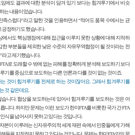
도임에도 결과에 대한 분석이 담겨 있기 보다는 힘겨루기에서 비슷
하는 내용이었습니다.
만족스럽다”라고 말한 것을 인용하면서 “적어도 품목 수에서는 균
 긍정하기도 했습니다.
상에서도 핵심쟁점에 대해 접근을 이루지 못한 상황에 대해 지적하
감한 부분들을 제외한 낮은 수준의 자유무역협정이 될 것이라는 전
”라고 제기했습니다.
FTA로 도래할 수 밖에 없는 피해를 정확하게 분석해 보도하기 보다
루기를 중심으로 보도하는 다른 언론과 다를 것이 없는 것이죠.
라는 것이 힘겨루기를 전제로 하는 것이잖아요. 그래서 힘겨루기를
 것 같은데요.
렇습니다. 협상을 보도하는데 있어서 힘겨루기를 보도하는 것은 어
릅니다. 하지만 문제는 이런 보도가 한미FTA를 비롯한 국가 간 FTA
인식을 넘어서지 못하고 있다는 것입니다.
해 자본이 이루려는 신자유주의적 세계 재편 속에서 민중들에게 가해
폐해들을 지적하지 못하고 있다는 것입니다. 문제는 한미FTA만의 문