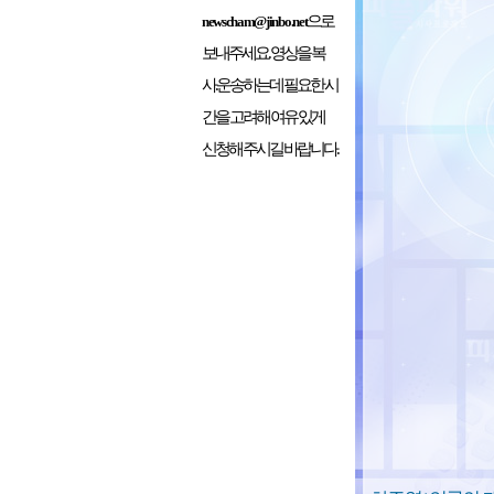
으로
newscham@jinbo.net
보내주세요. 영상을 복
사.운송하는데 필요한 시
간을 고려해 여유 있게
신청해 주시길 바랍니다.