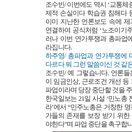
조수빈/ 이번에도 역시 ‘교통체
제적 손실이다 학습권 침해다 
이미 지난한 언론보도 속에 제
연결하여 공식처럼 ‘노조이기주
러나 이번 연가투쟁과 총파업에
라집니다.
하주영/ 총파업과 연가투쟁에 
다르다 뭐 그런 말씀이신 것 같
조수빈/ 예 그렇습니다. 언론
이 임금인상, 근로조건 개선 등
파업이라며 당장 중단할 것을 
한국일보는 21일 사설 ‘민노총 
라’에서 “민주노총은 거창한 
가들의 존재를 보장 받기 위한
야한다”며 파업 중단을 촉구합니