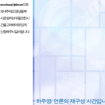
으로
newscham@jinbo.net
보내주세요. 영상을 복
사.운송하는데 필요한 시
간을 고려해 여유 있게
신청해 주시길 바랍니다.
하주영/ 언론의 재구성 시간입니