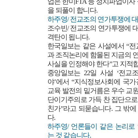
업은 한미FTA 등 정치파업이자
을 되풀이 합니다.
하주영/ 전교조의 연가투쟁에 대
조수빈/ 전교조의 연가투쟁에 
격탄이 됩니다.
한국일보는 같은 사설에서 “전
과 조직논리에 함몰된 지금의 
사실을 인정해야 한다”고 지적합
중앙일보는 22일 사설 ‘전교
야’에서 “지식정보사회에 국가
교육 발전의 밑거름은 우수 교원
단이기주의로 가득 찬 집단으로
친가”라고 되묻습니다. 그 밖
다.
하주영/ 언론들이 같은 논리로
는 것 같습니다.