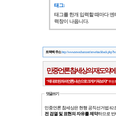
태그:
태그를 한개 입력할 때마다 엔
력창이 나옵니다.
트랙백 주소
http://www.newscham.net/news/trackback.php
민중언론 참세상의 재도약에
“제대로 된 좌파언론, 내 손으로 크게 키워보자!”
후원회
덧글 쓰기
민중언론 참세상은 현행 공직선거법 8
전 검열 및 표현의 자유를 제약
하므로 반