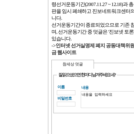
령선거운동기간(2007.11.27 ~ 12.18)과 총
판을 임시 폐쇄하고 진보네트워크센터
니다.
선거운동기간이 종료되었으므로 기존 
며, 선거운동기간 중 덧글은 '진보넷 토
있습니다.
->
인터넷 선거실명제 폐지 공동대책위
금 웹사이트
참세상 덧글
잘 읽으셨으면 한마디 남겨주세요. 네?
이름
내용
비밀번호