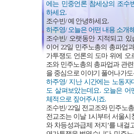
에는 민중언론 참세상의 조수빈
하세요.
조수빈/ 예 안녕하세요.
하주영/ 오늘은 어떤 내용 소개
조수빈/ 오랫동안 지적되고 있
이어 22일 민주노총의 총파업
가투쟁도 언론의 도마 위에 오
조와 민주노총의 총파업과 관련
을 중심으로 이야기 풀어나가도
하주영/ 지난 시간에는 노동자
도 살펴보았는데요. 오늘은 어
체적으로 짚어주시죠.
조수빈/ 22일 전교조와 민주노
전교조는 이날 1시부터 서울시
와 차등성과급제 저지’를 내걸
연가투쟁을 벌였습니다. 민주노총