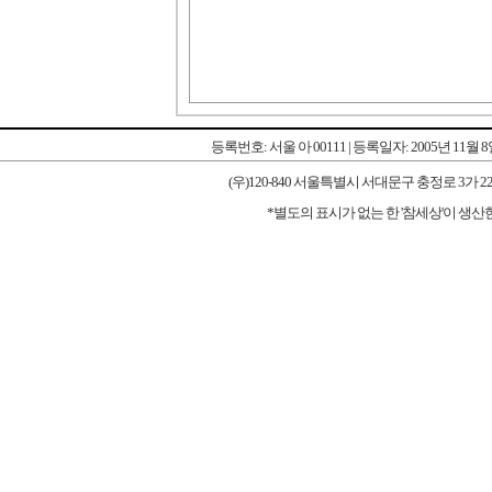
등록번호: 서울 아 00111 | 등록일자: 2005년 11월 
(우)120-840 서울특별시 서대문구 충정로 3가 227-1 우리타워
*별도의 표시가 없는 한 '참세상'이 생산한