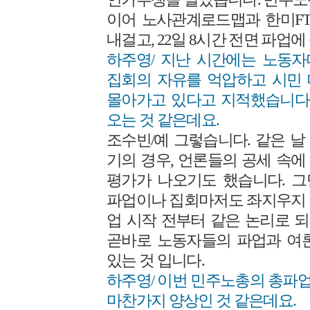
이어 노사관계로드맵과 한미FT
내걸고, 22일 8시간 전면 파업
하주영/ 지난 시간에는 노동
집회의 자유를 억압하고 시민
몰아가고 있다고 지적했습니다.
오는 것 같은데요.
조수빈/예 그렇습니다. 같은 
기의 경우, 언론들의 공세 속
평가가 나오기도 했습니다. 
파업이나 집회마저도 좌지우지 
업 시작 전부터 같은 논리로 
곧바로 노동자들의 파업과 여
있는 것 입니다.
하주영/ 이번 민주노총의 총파
마찬가지 양상인 것 같은데요.