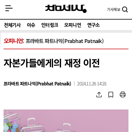
기사
제보
전체기사
이슈
인터링크
오피니언
연구소
오피니언
프라바트 파트나익(Prabhat Patnaik)
자본가들에게의 재정 이전
프라바트 파트나익(Prabhat Patnaik)
2024.11.26 14:18