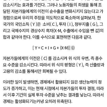
감소시키는 효과를 가진다. 그러나 노동자들의 희생을 통해 조
달된 자본가들에게의 이전이 순수출을 변화시키지 않는다고 가
정함으로써 우리의 주장을 의도적으로 축소하여 살펴보자. 한
국가의 국민소득 ( Y )은 소비( C ), 투자 ( I ), 정부지출 ( G ), 그
리고 국제수지의 경상수지 흑자(X-M, 수출에서 수입을 뺀 값)의
합과 같아야 한다. 이를 수식으로 표현하면 다음과 같다.
[ Y = C + I + G + (X-M)] (i)
자본가들에게의 이전은 ( C) 를 감소시켜 위 식의 우변, 즉 총수
요 수준을 감소시킨다. 따라서 위 식의 평형은 ( Y ), 즉 산출량과
고용의 감소를 통해서만 회복될 수 있다.
이러한 일이 발생하면, 경제에서 활용되지 않은 생산능력의 정
도가 증가하고, 이는 현재 시점에서 자본가들의 투자 결정, 따라
서 이후 기간의 실제 투자 수준을 낮추는 결과를 낳는다. 따라서
경제는 활성화되기는커녕 오히려 위축된다.