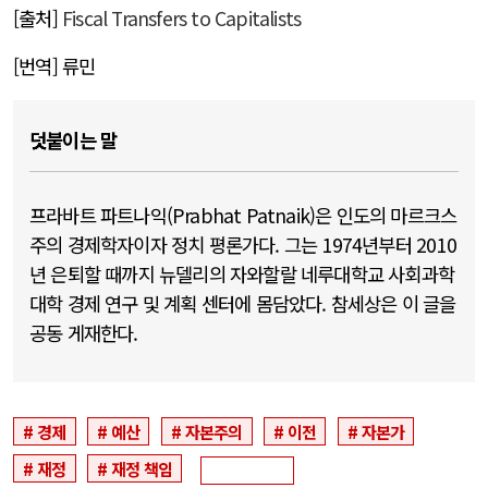
[출처]
Fiscal Transfers to Capitalists
[번역] 류민
덧붙이는 말
프라바트 파트나익(Prabhat Patnaik)은 인도의 마르크스
주의 경제학자이자 정치 평론가다. 그는 1974년부터 2010
년 은퇴할 때까지 뉴델리의 자와할랄 네루대학교 사회과학
대학 경제 연구 및 계획 센터에 몸담았다. 참세상은 이 글을
공동 게재한다.
경제
예산
자본주의
이전
자본가
재정
재정 책임