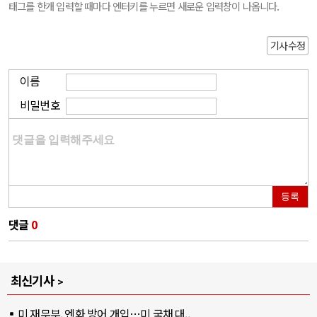
태그를 한개 입력할 때마다 엔터키를 누르면 새로운 입력창이 나옵니다.
기사수정
이름
비밀번호
등록
댓글
0
최신기사
미 재무부, 엔화 방어 개입…미 국채 대..