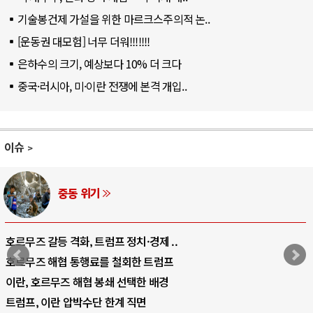
기술봉건제 가설을 위한 마르크스주의적 논..
[운동권 대모험] 너무 더워!!!!!!!
은하수의 크기, 예상보다 10% 더 크다
중국·러시아, 미·이란 전쟁에 본격 개입..
이슈
AI와 인간
 정치·경제 ..
중국 AI, 저가 공세로 글로
철회한 트럼프
AI 국부펀드 구상 놓고 미
 선택한 배경
AI 데이터센터 반대 투쟁은
계 직면
AI의 숨은 환경 비용: 데