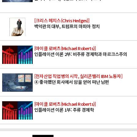
[크리스 헤지스(Chris Hedges)]
백악관의 대부, 트럼프의 마피아 정치
[마이클 로버츠(Michael Roberts)]
인플레이션 이론 2부: 비주류 경제학과 마르크스주의
[전자산업 직업병의 시작, 실리콘밸리 IBM 노동자]
④ 좋아했던 회사에서 암을 얻어 떠난 남편
[마이클 로버츠(Michael Roberts)]
인플레이션 이론 1부: 주류 경제학