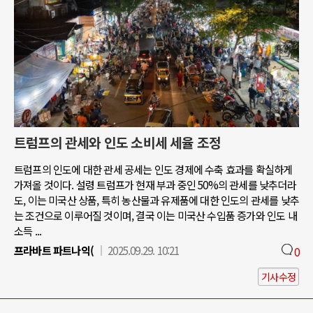
트럼프의 관세와 인도 소비세 세율 조정
트럼프의 인도에 대한 관세 공세는 인도 경제에 수축 효과를 확실하게
가져올 것이다. 설령 트럼프가 현재 부과 중인 50%의 관세를 낮추더라
도, 이는 미국산 상품, 특히 농산물과 유제품에 대한 인도의 관세를 낮추
는 조건으로 이루어질 것이며, 결국 이는 미국산 수입품 증가와 인도 내
소득 ...
프라바트 파트나익(
2025.09.29. 10:21
0
기사수정