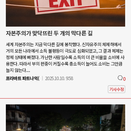
자본주의가 맞닥뜨린 두 개의 막다른 길
세계 자본주의는 지금 막다른 길에 봉착했다. 신자유주의 체제하에서
거의 모든 나라에서 소득 불평등이 극도로 심화되었고, 그 결과 체제는
정체 상태에 빠졌다. 가난한 사람일수록 소득의 더 큰 비율을 소비에 사
용한다. 따라서 부의 편중이 커질수록 총소득이 늘어도 소비는 그만큼
늘지 않는다....
프라바트 파트나익(
2025.10.10. 9:58
0
기사수정