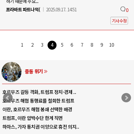
하기 때문에 수요...
프라바트 파트나익(
2025.09.17. 14:51
0
기사수정
1
2
3
4
5
6
7
8
9
10
중동 위기
호르무즈 갈등 격화, 트럼프 정치·경제 ..
호르무즈 해협 통행료를 철회한 트럼프
이란, 호르무즈 해협 봉쇄 선택한 배경
트럼프, 이란 압박수단 한계 직면
하마스, 가자 통치권 이양으로 휴전 의지..