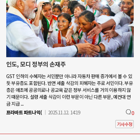
인도, 모디 정부의 손재주
GST 인하의 수혜자는 서민뿐만 아니라 자동차 판매 증가에서 볼 수 있
듯 부유층도 포함된다. 반면 세출 삭감의 피해자는 주로 서민이다. 부유
층은 애초에 공공의료나 공교육 같은 정부 서비스를 거의 이용하지 않
기 때문이다. 설령 세출 삭감이 이런 부문이 아닌 다른 부문, 예컨대 연
금 지급 ...
프라바트 파트나익(
2025.11.12. 14:19
0
기사수정