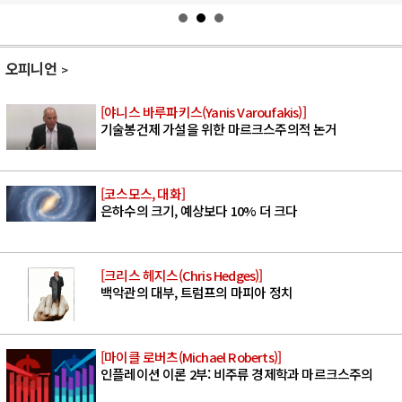
오피니언
[야니스 바루파키스(Yanis Varoufakis)]
기술봉건제 가설을 위한 마르크스주의적 논거
[코스모스, 대화]
은하수의 크기, 예상보다 10% 더 크다
[크리스 헤지스(Chris Hedges)]
백악관의 대부, 트럼프의 마피아 정치
[마이클 로버츠(Michael Roberts)]
인플레이션 이론 2부: 비주류 경제학과 마르크스주의