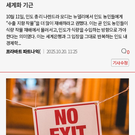
세계화 기근
10월 11일, 인도 총리 나렌드라 모디는 뉴델리에서 인도 농민들에게
“수출 지향 작물”을 더 많이 재배하라고 권했다. 이는 곧 인도 농민들이
식량 작물 재배에서 물러서고, 인도가 식량을 수입하는 방향으로 가야
한다는 의미였다. 이는 세계은행과 그 입장을 그대로 반복하는 인도 내
경제학...
프라바트 파트나익(
2025.10.20. 11:25
0
기사수정