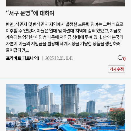
“서구 문명”에 대하여
반면, 식민지 및 반식민지 지역에서 발생한 노동력 잉여는 그런 식으로
이주할 수 없었다. 이들은 열대 및 아열대 지역에 갇혀 있었고, 지금도
계속되는 엄격한 이민법 때문에 저임금 상태에 묶여 있다. 만약 본국의
자본이 이들의 저임금을 활용해 세계시장을 겨냥한 상품을 생산하러
들어갔다면,...
프라바트 파트나익(
2025.12.01. 9:41
0
기사수정