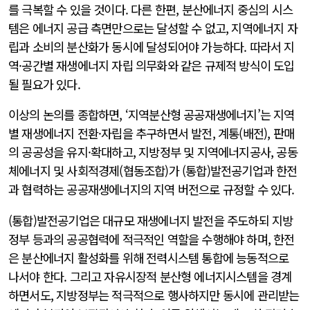
를 극복할 수 있을 것이다. 다른 한편, 분산에너지 중심의 시스
템은 에너지 공급 측면만으로는 달성할 수 없고, 지역에너지 자
립과 소비의 분산화가 동시에 달성되어야 가능하다. 따라서 지
역·공간별 재생에너지 자립 의무화와 같은 규제적 방식이 도입
될 필요가 있다.
이상의 논의를 종합하면, ‘지역분산형 공공재생에너지’는 지역
별 재생에너지 전환·자립을 추구하면서 발전, 계통(배전), 판매
의 공공성을 유지·확대하고, 지방정부 및 지역에너지공사, 공동
체에너지 및 사회적경제(협동조합)가 (통합)발전공기업과 한전
과 협력하는 공공재생에너지의 지역 버전으로 규정할 수 있다.
(통합)발전공기업은 대규모 재생에너지 발전을 주도하되 지방
정부 등과의 공공협력에 적극적인 역할을 수행해야 하며, 한전
은 분산에너지 활성화를 위해 전력시스템 통합에 능동적으로
나서야 한다. 그리고 자유시장적 분산형 에너지시스템을 경계
하면서도, 지방정부는 적극적으로 행사하지만 동시에 관리받는