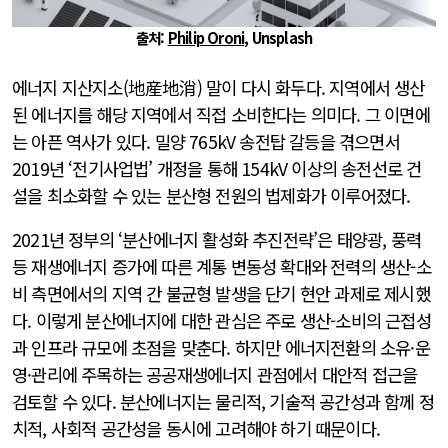
출처:
Philip Oroni
, Unsplash
에너지 지산지소(地産地消) 말이 다시 화두다. 지역에서 생산
된 에너지를 해당 지역에서 직접 소비한다는 의미다. 그 이면에
는 아픈 역사가 있다. 밀양 765kV 송전탑 갈등을 겪으면서
2019년 ‘전기사업법’ 개정을 통해 154kV 이상의 송전선로 건
설을 최소화할 수 있는 분산형 전원의 법제화가 이루어졌다.
2021년 정부의 ‘분산에너지 활성화 추진전략’은 태양광, 풍력
등 재생에너지 증가에 따른 계통 변동성 확대와 전력의 생산-소
비 측면에서의 지역 간 불균형 발생을 단기 현안 과제로 제시했
다. 이렇게 분산에너지에 대한 관심은 주로 생산-소비의 근접성
과 인프라 규모에 초점을 맞춘다. 하지만 에너지전환의 소유·운
영·관리에 주목하는 공공재생에너지 관점에서 대안적 접근을
검토할 수 있다. 분산에너지는 물리적, 기술적 공간성과 함께 정
치적, 사회적 공간성을 동시에 고려해야 하기 때문이다.