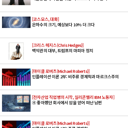
[코스모스, 대화]
은하수의 크기, 예상보다 10% 더 크다
[크리스 헤지스(Chris Hedges)]
백악관의 대부, 트럼프의 마피아 정치
[마이클 로버츠(Michael Roberts)]
인플레이션 이론 2부: 비주류 경제학과 마르크스주의
[전자산업 직업병의 시작, 실리콘밸리 IBM 노동자]
④ 좋아했던 회사에서 암을 얻어 떠난 남편
[마이클 로버츠(Michael Roberts)]