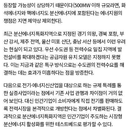
등장할 가능성이 상당하기 때문이다(500MW 이하 규모라면, 화
석에너지와 핵에너지도 분산에너지에 포함된다는 에너지원의
쟁점은 지면 제약상 제외한다).
최근 분산에너지특화지역으로 지정된 경기 의왕, 경북 포항, 부
산 강서, 제주 전역, 울산 미포 산단, 충남 서산 등에서 이런 우려
는 현실이 되고 있다. 우선 수도권 등 전력수요 밀집 지역에 발
전설비를 확대하겠다는 공급자원 유치 모델은 지정하지 못했
다. 이는 지금과 같은 특구 방식으로는 수도권의 전력수요를 해
결하는 데는 효과가 미흡하다는 점을 방증한다.
다음으로 전기·에너지신산업을 대상으로 하는 규제 특례를 통
한 실증사업이라는 점에서 기존 사업 관행과 차이점이 거의 없
어 보인다. 대신 민간기업이 소비자에게 직접 전기를 판매하도
록 전력시장을 본격적으로 개방한다는 점에서 차별화된다. 결
과적으로 분산에너지특화지역은 민간기업이 주도하는 시장형
분산에너지 활성화를 위한 테스트베드로 평가할 수 있다.