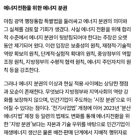
에너지전환을 위한 에너지 분권
마침 광역 행정통합 특별법을 둘러싸고 에너지 분권의 의미와
그 실체를 검토할 기회가 생겼다. 사실 에너지 전환을 위해 합리
적 수준에서 에너지 분권이 뒷받침되어야 한다는 주장은 오랫
동안 제기되어 왔다. 이런 입장은 보충성의 원칙, 재정적·기술적
역량 확보의 원칙, 단계적·실험적 확대의 원칙, 중앙정부의 역할
조정 원칙, 지방정부의 수평적 협력 원칙, 에너지 주민자치의 원
칙 등을 강조한다.
그러나 에너지 분권의 이상과 현실 적용 사이에는 상당한 쟁점
과 모순이 존재한다. 무엇보다 지방정부와 지역사회의 역량 강
화를 보장하지 않으며, 민간기업이 주도하는 ‘시장 분권’으로 이
어질 수 있다는 점이다. ‘전기사업법’ 개정에 이어 2023년 ‘분산
에너지법’ 제정 등 일련의 법제도 변화를 통해 에너지전환을 위
한 ‘지방 분권’보다는 자본과 기술 우위를 바탕으로 민간기업이
재생에너지 생산은 물론 배전·판매 단계에서 지배적 행위자로