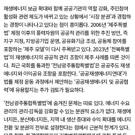
재생에너지 보급 확대와 함께 공공기관의 역할 강화, 주민참여
활성화 관련 제도가 바뀌고 있는 상황에서 ‘시장 분권’과 경합하
는 경향이 나타나고 있다는 점이 흥미롭다. 2006년 ‘제주특별
법’ 제정 이후의 풍력자원의 공공적 관리를 위한 추진 방안, 즉
지구 지정, 지방공기업 운영, 공유화기금 조성, 공동체 참여를
포함하는 ‘제주 모델’이 다시 주목받고 있다. 2023년 ‘전북특별
법’의 재생에너지의 공공적 관리 조항이 제주 사례를 따른 것이
다. 최근 국회를 통과한 ‘전남광주통합특별법’은 공공주도 재생
에너지와 이익공유 조항을 포함한다. ‘공공재생에너지연대’가
법률 제정 운동 과정에서 제안하는 ‘공공재생에너지 및 공공협
력’에 유용할지는 추가 검토가 필요하다.
‘전남광주통합특별법’에 숨겨진 문제는 따로 있다. 에너지 수요
관리의 관리·감독을 강화할 수 있는 분권적 요소가 없다. 재생에
너지든, 분산에너지든, 지역 내 생산 증대와 수익 확대를 에너지
전환 및 분권의 전부로 설정한다는 점에서 근본적 한계가 있다.