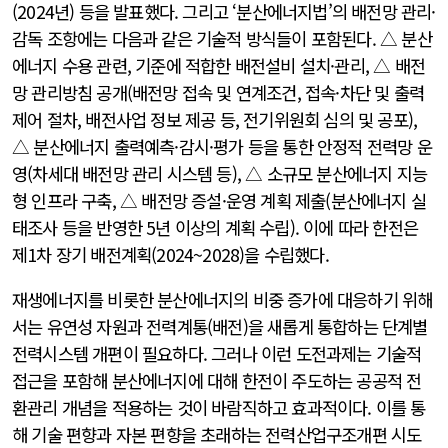
(2024년) 등을 발표했다. 그리고 ‘분산에너지법’의 배전망 관리·
감독 조항에는 다음과 같은 기술적 방식들이 포함된다. △ 분산
에너지 수용 관련, 기준에 적합한 배전설비 설치·관리, △ 배전
망 관리방침 공개(배전망 접속 및 연계조건, 접속·차단 및 출력
제어 절차, 배전사업 정보 제공 등, 전기위원회 심의 및 공포),
△ 분산에너지 출력예측·감시·평가 등을 통한 안정적 전력망 운
영(차세대 배전망 관리 시스템 등), △ 소규모 분산에너지 지능
형 인프라 구축, △ 배전망 증설·운영 계획 제출(분산에너지 실
태조사 등을 반영한 5년 이상의 계획 수립). 이에 따라 한전은
제1차 장기 배전계획(2024~2028)을 수립했다.
재생에너지를 비롯한 분산에너지의 비중 증가에 대응하기 위해
서는 유연성 자원과 전력계통(배전)을 새롭게 통합하는 단계별
전력시스템 개편이 필요하다. 그러나 이런 도전과제는 기술적
접근을 포함해 분산에너지에 대해 한전이 주도하는 공공적 전
환관리 개념을 적용하는 것이 바람직하고 효과적이다. 이를 통
해 기술 편향과 자본 편향을 초래하는 전력산업구조개편 시도