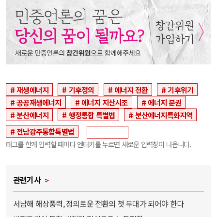
재생에너지
기후정의
에너지 전환
기후위기
공공재생에너지
에너지 지산시조
에너지 분권
분산에너지
행정통합 특별법
분산에너지특화지역
전남광주통합특별법
태그를 한개 입력할 때마다 엔터키를 누르면 새로운 입력창이 나옵니다.
관련기사
서남해 해상풍력, 정의로운 전환의 첫 무대가 되어야 한다