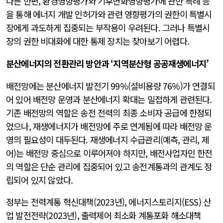
다른 한편, 환경영향평가와 기후변화영향평가에 관한 특례 등
을 통해 에너지 개발 인허가와 관련 영향평가의 권한이 특별시
장에게 과도하게 집중되는 부작용이 우려된다. 그러나 특별시
장의 권한 비대화에 대한 통제 장치는 찾아보기 어렵다.
분산에너지의 전환관리 방안과 ‘지역분산형 공공재생에너지’
배전망에는 분산에너지 발전기 99%(설비용량 76%)가 연결되
어 있어 배전망 운영과 분산에너지 확대는 밀접하게 관련된다.
기존 배전망의 역할은 송전 전력의 최종 소비자 공급에 한정되
었으나, 재생에너지가 배전망에 주로 연계됨에 따라 배전망 운
영의 필요성이 대두된다. 재생에너지 수급관리(예측, 관리, 제
어)는 배전망 중심으로 이루어져야 하지만, 배전사업자인 한전
의 역할은 단순 관리에 집중되어 있고 송전계통과의 관계도 정
립되어 있지 않았다.
정부는 전력계통 혁신대책(2023년), 에너지스토리지(ESS) 산
업 발전전략(2023년), 출력제어 최소화 계통포화 해소대책