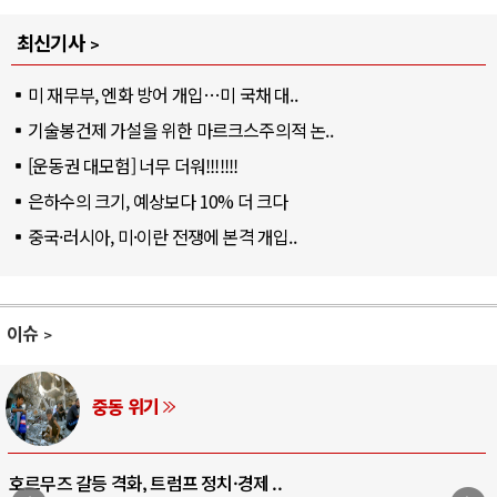
최신기사
미 재무부, 엔화 방어 개입…미 국채 대..
기술봉건제 가설을 위한 마르크스주의적 논..
[운동권 대모험] 너무 더워!!!!!!!
은하수의 크기, 예상보다 10% 더 크다
중국·러시아, 미·이란 전쟁에 본격 개입..
이슈
AI와 인간
중국 AI, 저가 공세로 글로벌 토큰 시..