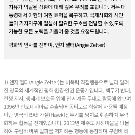
자유가 박탈된 상황에 대해 깊은 우려를 표합니다. 저는 대
통령께서 아현의 여권 효력을 복구하고, 국제사회와 시민
들이 가자지구에 절실히 필요한 구호를 전달할 수 있도록
가능한 모든 노력을 기울여 줄 것을 요청드립니다.
평화의 인사를 전하며, 앤지 젤터(Angie Zelter)
1) 앤지 젤터(Angie Zelter)는 비폭력 직접행동으로 널리 알려
진 영국의 세계적인 평화·환경·인권 운동가입니다. 핵무기 반대,
전쟁 저지, 생태계 보호를 위해 전 세계를 무대로 활동해 왔으며
1996년 인도네시아로 수출되어 동티모르 학살에 사용될 예정
이던 영국의 BAE 가젤(Hawk)전투기를 망치로 훼손하여 무력
화하는 활동을 전개했습니다. 2012년 제주도 강정마을을 방문
하여 구럼비 바위 발파를 저지하는 행동에 동참하며 구럼비 해