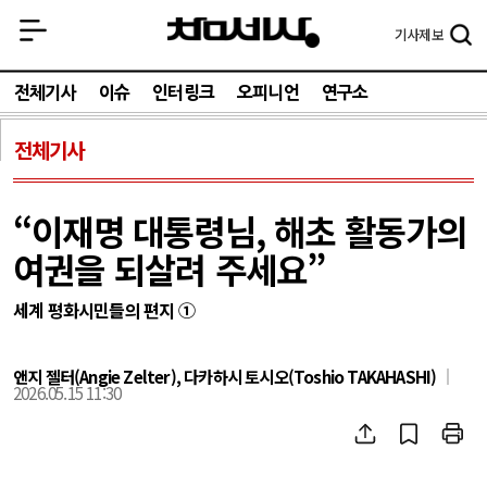
기사
제보
전체기사
이슈
인터링크
오피니언
연구소
전체기사
“이재명 대통령님, 해초 활동가의
여권을 되살려 주세요”
세계 평화시민들의 편지 ①
앤지 젤터(Angie Zelter), 다카하시 토시오(Toshio TAKAHASHI)
2026.05.15 11:30