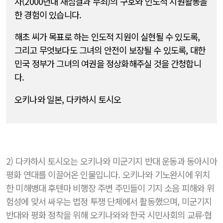
자(2000년대 재심결과 무죄)의 구호와 인도적 지원활동을
한 경험이 있습니다.
해초 씨가 목표로 하는 인도적 지원이 실현될 수 있도록,
그리고 무엇보다도 그녀의 안전이 보장될 수 있도록, 대한
민국 정부가 그녀의 여권을 정상화해주실 것을 간청합니
다.
오키나와 일본, 다카하시 토시오
2) 다카하시 토시오는 오키나와 미군기지 반대 운동과 동아시아
평화 연대를 이끌어온 인물입니다. 오키나와 기노완시에 위치
한 미해병대 후텐마 비행장 주변 주민들이 기지 소음 피해와 위
험성에 맞서 싸우는 법정 투쟁 단체에서 활동했으며, 미군기지
반대와 평화 정착을 위해 오키나와와 한국 시민사회의 교류·협