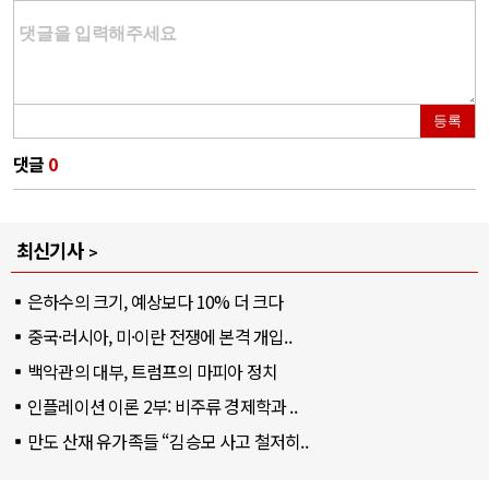
등록
댓글
0
최신기사
은하수의 크기, 예상보다 10% 더 크다
중국·러시아, 미·이란 전쟁에 본격 개입..
백악관의 대부, 트럼프의 마피아 정치
인플레이션 이론 2부: 비주류 경제학과 ..
만도 산재 유가족들 “김승모 사고 철저히..