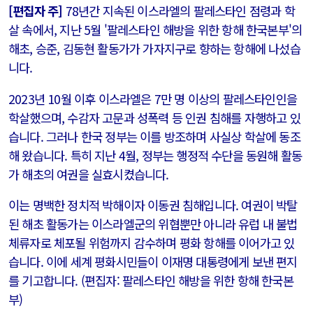
[편집자 주]
78년간 지속된 이스라엘의 팔레스타인 점령과 학
살 속에서, 지난 5월 '팔레스타인 해방을 위한 항해 한국본부'의
해초, 승준, 김동현 활동가가 가자지구로 향하는 항해에 나섰습
니다.
2023년 10월 이후 이스라엘은 7만 명 이상의 팔레스타인인을
학살했으며, 수감자 고문과 성폭력 등 인권 침해를 자행하고 있
습니다. 그러나 한국 정부는 이를 방조하며 사실상 학살에 동조
해 왔습니다. 특히 지난 4월, 정부는 행정적 수단을 동원해 활동
가 해초의 여권을 실효시켰습니다.
이는 명백한 정치적 박해이자 이동권 침해입니다. 여권이 박탈
된 해초 활동가는 이스라엘군의 위협뿐만 아니라 유럽 내 불법
체류자로 체포될 위험까지 감수하며 평화 항해를 이어가고 있
습니다. 이에 세계 평화시민들이 이재명 대통령에게 보낸 편지
를 기고합니다. (편집자: 팔레스타인 해방을 위한 항해 한국본
부)