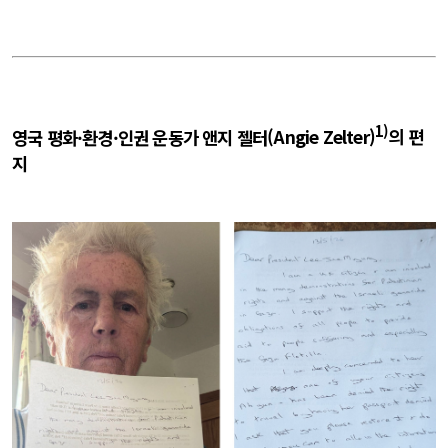
1)
영국 평화
·
환경
·
인권
운동가 앤지
젤터
(Angie Zelter)
의 편
지