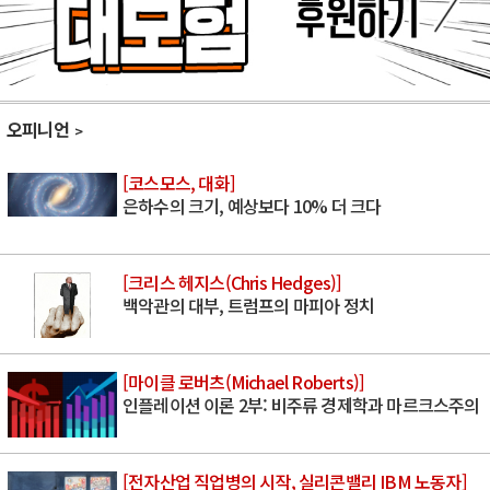
오피니언
[코스모스, 대화]
은하수의 크기, 예상보다 10% 더 크다
[크리스 헤지스(Chris Hedges)]
백악관의 대부, 트럼프의 마피아 정치
[마이클 로버츠(Michael Roberts)]
인플레이션 이론 2부: 비주류 경제학과 마르크스주의
[전자산업 직업병의 시작, 실리콘밸리 IBM 노동자]