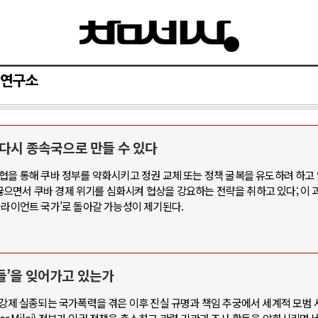
연구소
 다시 종속국으로 만들 수 있다
AI와 인간
협을 통해 쿠바 정부를 약화시키고 정권 교체 또는 정책 굴복을 유도하려 하고 
으면서 쿠바 경제 위기를 심화시켜 협상을 강요하는 전략을 취하고 있다; 이
중국 AI, 저가 공세로 글로벌 토큰 시.
클라이언트 국가’로 돌아갈 가능성이 제기된다.
AI 국부펀드 구상 놓고 미국 진보진영 
AI 데이터센터 반대 투쟁은 새로운 글
AI의 숨은 환경 비용: 데이터센터 확산
들’을 잊어가고 있는가
AI는 어떻게 미국 민주주의를 잠식하고
 강제 실종되는 국가폭력을 겪은 이후 진실 규명과 책임 추궁에서 세계적 모범 