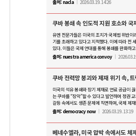
출처:
nacla
2026.03.19. 14:26
쿠바 봉쇄 속 인도적 지원 호소와 국
유엔 전문가들은 미국의 조치가 국제법 위반이라
기를 초래하고 있다고 지적했다. 이에 따라 전 세계
있다. 이들은 국제 연대를 통해 봉쇄를 완화하고
출처:
nuestra america convoy
2026.03.1
쿠바 전력망 붕괴와 제재 위기 속, 
미국의 석유 봉쇄와 장기 제재로 연료 공급이 
는 쿠바를 “장악”할 수 있다고 발언하며 정권 
갈등 속에서도 생존 문제에 직면하며, 국제 제
출처:
democracy now
2026.03.19. 13:19
베네수엘라, 미국 압박 속에서도 체