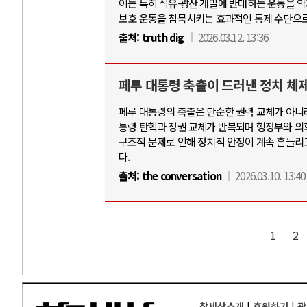
이는 특히 석유·광산 개발에 반대하는 운동을 
보호 운동을 침묵시키는 효과적인 통제 수단으로
출처:
truth dig
2026.03.12. 13:36
페루 대통령 축출이 드러낸 정치 체
페루 대통령의 축출은 단순한 권력 교체가 아니
통령 탄핵과 정권 교체가 반복되며 행정부와 의회 
구조적 문제로 인해 정치적 안정이 계속 흔들리
다.
출처:
the conversation
2026.03.10. 13:40
1
2
참세상소개
|
후원하기
|
광