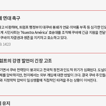
제 연대 촉구
고 비판하며, 트럼프 행정부의 대쿠바 봉쇄가 연료·의약품 부족 등 심각한 인
 시민사회는 ‘Nuestra América’ 호송대를 조직해 쿠바에 긴급 지원을 전
 쿠바의 자결권과 생존을 지키자고 호소하고 있다.
9. 14:23
트럼프의 강경 발언이 긴장 고조
끊기면서 쿠바 전력망이 붕괴되고 전국적 정전과 인도적 위기가 심화된다. 도널
교체를 압박하지만, 현지에서는 외부 개입에 대한 반발이 크다. 결국 쿠바 주민
재와 지정학적 압박이 일상생활에 직접적인 타격을 주는 상황이 이어진다.
제 유지