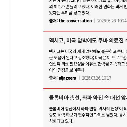
가받아 왔다; 그러나 최근 하비에르 밀레이(Javi
의 체계가 흔들리고 있다; 이러한 변화는 과거 
있다는 우려를 낳고 있다.
출처:
the conversation
2026.03.26. 10:24
멕시코, 미국 압박에도 쿠바 의료진 
멕시코는 미국의 제재 압박에도 불구하고 쿠바 
큰 도움이 된다고 강조했다; 미국은 이 프로그램
실질적 의료 필요성을 이유로 협력을 지속하고 
이의 긴장을 보여준다.
출처:
aljazeera
2026.03.26. 10:17
콜롬비아 총선, 좌파 약진 속 대선 
콜롬비아 총선에서 좌파 연합 ‘역사적 협정’이 
중도 세력 확보가 필수적인 과제로 남았다. 동
심화되고 있다.