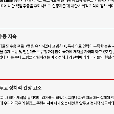
er Milei) 정부가 인권 정책을 축소하고 관련 기관과 조사 활동을 약화시키면서
범죄에 대한 책임 추궁을 후퇴시키고 ‘실종자들’에 대한 사회적 기억이 점차 희
수용 지속
의료진 수용 프로그램을 유지하겠다고 밝히며, 특히 의료 인력이 부족한 농촌
을 강제 노동 및 인신매매로 규정하며 참여 국가에 제재를 가하려 하고 있지만
있다; 이는 쿠바 고립을 강화하려는 미국 정책과 라틴아메리카 국가들의 현실적
앞두고 정치적 긴장 고조
의회 내 최대 세력을 유지하며 입지를 강화했다. 그러나 과반 확보에는 실패해 
시에 우파와 극우의 결집도 뚜렷해지며 다가오는 대선을 앞두고 정치적 양극화