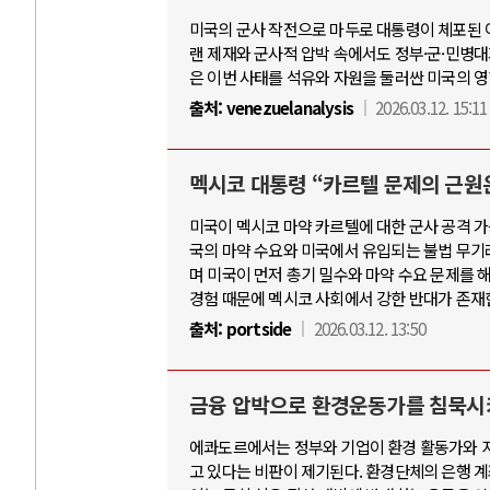
미국의 군사 작전으로 마두로 대통령이 체포된 
랜 제재와 군사적 압박 속에서도 정부·군·민병
은 이번 사태를 석유와 자원을 둘러싼 미국의 
출처:
venezuelanalysis
2026.03.12. 15:11
멕시코 대통령 “카르텔 문제의 근원은
미국이 멕시코 마약 카르텔에 대한 군사 공격 
국의 마약 수요와 미국에서 유입되는 불법 무기
며 미국이 먼저 총기 밀수와 마약 수요 문제를 
경험 때문에 멕시코 사회에서 강한 반대가 존재
출처:
portside
2026.03.12. 13:50
금융 압박으로 환경운동가를 침묵시
에콰도르에서는 정부와 기업이 환경 활동가와 
고 있다는 비판이 제기된다. 환경단체의 은행 계좌