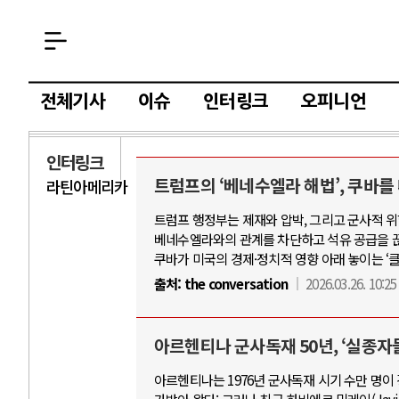
전체기사
이슈
인터링크
오피니언
인터링크
트럼프의 ‘베네수엘라 해법’, 쿠바를
라틴아메리카
트럼프 행정부는 제재와 압박, 그리고 군사적 위
베네수엘라와의 관계를 차단하고 석유 공급을 끊
쿠바가 미국의 경제·정치적 영향 아래 놓이는 ‘
출처:
the conversation
2026.03.26. 10:25
아르헨티나 군사독재 50년, ‘실종자
아르헨티나는 1976년 군사독재 시기 수만 명이