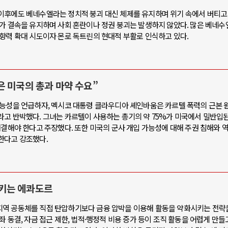
이후에도 베네수엘라는 정치적 붕괴 대신 체제를 유지하며 위기 속에서 버티고 
대가 결속을 유지하며 사회 혼란이나 정권 붕괴는 발생하지 않았다. 많은 베네
영향력 확대 시도이자 몬로 독트린의 현대적 부활로 인식하고 있다.
 미국의 총과 마약 수요”
가능성을 언급하자, 멕시코 대통령 클라우디아 셰인바움은 카르텔 폭력의 근본 
라고 반박했다. 그녀는 카르텔이 사용하는 총기의 약 75%가 미국에서 밀반입
해결해야 한다고 주장했다. 또한 미국의 군사 개입 가능성에 대해 주권 침해와 
한다고 강조했다.
키는 에콰도르
지역 공동체를 직접 탄압하기보다 금융 압박을 이용해 활동을 약화시키는 전략
 동결, 자금 접근 제한, 법적·행정적 비용 증가 등이 조직 활동을 어렵게 만들