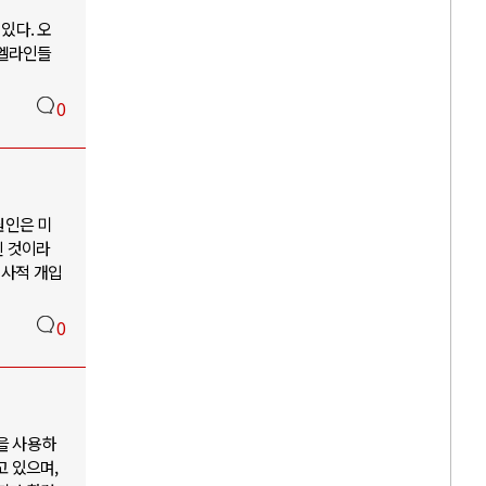
있다. 오
수엘라인들
0
원인은 미
된 것이라
역사적 개입
0
을 사용하
고 있으며,