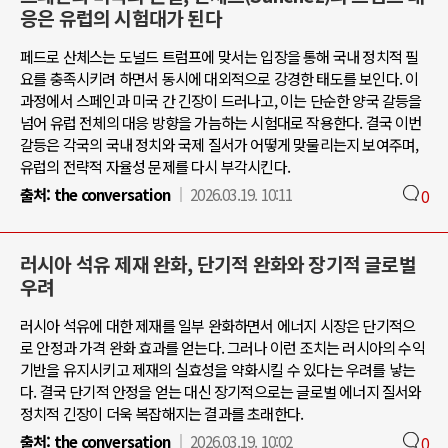
응은 유럽의 시험대가 된다
페드로 산체스는 도널드 트럼프에 맞서는 입장을 통해 국내 정치적 필
요를 충족시키려 하면서 동시에 대외적으로 강경한 태도를 보인다. 이
과정에서 스페인과 미국 간 긴장이 드러나고, 이는 단순한 양국 갈등을
넘어 유럽 전체의 대응 방향을 가늠하는 시험대로 작용한다. 결국 이번
갈등은 각국의 국내 정치와 국제 질서가 어떻게 맞물리는지 보여주며,
유럽의 전략적 자율성 문제를 다시 부각시킨다.
출처:
the conversation
2026.03.19. 10:11
0
러시아 석유 제재 완화, 단기적 완화와 장기적 글로벌
우려
러시아 석유에 대한 제재를 일부 완화하면서 에너지 시장은 단기적으
로 안정과 가격 완화 효과를 얻는다. 그러나 이런 조치는 러시아의 수익
기반을 유지시키고 제재의 실효성을 약화시킬 수 있다는 우려를 낳는
다. 결국 단기적 안정을 얻는 대신 장기적으로는 글로벌 에너지 질서와
정치적 긴장이 더욱 복잡해지는 결과를 초래한다.
출처:
the conversation
2026.03.19. 10:02
0