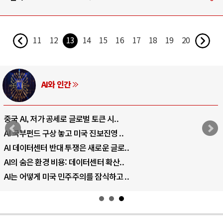
11
12
13
14
15
16
17
18
19
20
AI와 인간
중국 AI, 저가 공세로 글로벌 토큰 시..
AI 국부펀드 구상 놓고 미국 진보진영 ..
AI 데이터센터 반대 투쟁은 새로운 글로..
AI의 숨은 환경 비용: 데이터센터 확산..
AI는 어떻게 미국 민주주의를 잠식하고 ..