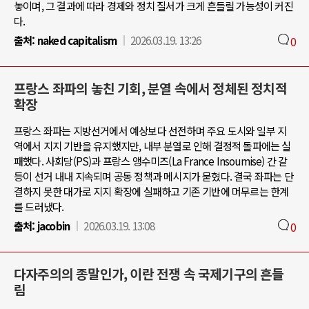
놓이며, 그 결과에 따라 경제와 정치 질서가 크게 흔들릴 가능성이 커진
다.
출처:
naked capitalism
2026.03.19. 13:26
0
프랑스 좌파의 놓친 기회, 분열 속에서 정체된 정치적
확장
프랑스 좌파는 지방선거에서 예상보다 선전하며 주요 도시와 일부 지
역에서 지지 기반을 유지했지만, 내부 분열로 인해 결정적 돌파에는 실
패했다. 사회당(PS)과 프랑스 앵수미즈(La France Insoumise) 간 갈
등이 선거 내내 지속되며 공동 정책과 메시지가 묻혔다. 결국 좌파는 단
결하지 못한 대가로 지지 확장에 실패하고 기존 기반에 머무르는 한계
를 드러냈다.
출처:
jacobin
2026.03.19. 13:08
0
다자주의의 종말인가, 이란 전쟁 속 국제기구의 흔들
림