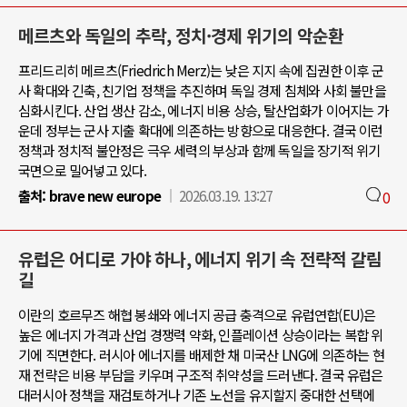
메르츠와 독일의 추락, 정치·경제 위기의 악순환
프리드리히 메르츠(Friedrich Merz)는 낮은 지지 속에 집권한 이후 군
사 확대와 긴축, 친기업 정책을 추진하며 독일 경제 침체와 사회 불만을
심화시킨다. 산업 생산 감소, 에너지 비용 상승, 탈산업화가 이어지는 가
운데 정부는 군사 지출 확대에 의존하는 방향으로 대응한다. 결국 이런
정책과 정치적 불안정은 극우 세력의 부상과 함께 독일을 장기적 위기
국면으로 밀어넣고 있다.
출처:
brave new europe
2026.03.19. 13:27
0
유럽은 어디로 가야 하나, 에너지 위기 속 전략적 갈림
길
이란의 호르무즈 해협 봉쇄와 에너지 공급 충격으로 유럽연합(EU)은
높은 에너지 가격과 산업 경쟁력 약화, 인플레이션 상승이라는 복합 위
기에 직면한다. 러시아 에너지를 배제한 채 미국산 LNG에 의존하는 현
재 전략은 비용 부담을 키우며 구조적 취약성을 드러낸다. 결국 유럽은
대러시아 정책을 재검토하거나 기존 노선을 유지할지 중대한 선택에