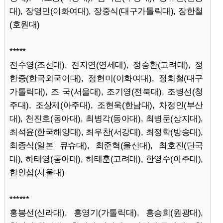
대), 장영민(이화여대), 장중식(대구가톨릭대), 장한철
(호원대)
*****
전수영(조선대), 전지연(연세대), 정승환(고려대), 정
한중(한국외국어대), 정현미(이화여대), 정희철(대구
가톨릭대), 조 국(서울대), 조기영(전북대), 조병선(청
주대), 조상제(아주대), 조현욱(한남대), 차정인(부산
대), 천진호(동아대), 최병각(동아대), 최병문(상지대),
최석윤(한국해양대), 최우찬(서강대), 최정학(방송대),
최종식(일본 큐슈대), 최준혁(울산대), 최호진(단국
대), 하태영(동아대), 하태훈(고려대), 한영수(아주대),
한인섭(서울대)
******
홍봉선(신라대), 홍영기(가톨릭대), 홍승희(원광대),