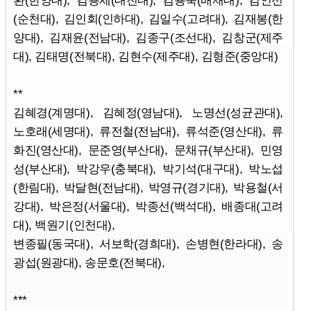
(순천대), 김인회(인하대), 김일수(고려대), 김재봉(한
양대), 김재윤(전남대), 김종구(조선대), 김창군(제주
대), 김태명(전북대), 김현수(제주대), 김형준(중앙대)
**
김혜경(계명대), 김혜정(영남대), 노명선(성균관대),
노호래(세명대), 류전철(전남대), 류석준(영산대), 류
화진(영산대), 문준영(부산대), 문채규(부산대), 민영
성(부산대), 박강우(충북대), 박기석(대구대), 박노섭
(한림대), 박달현(전남대), 박영규(경기대), 박용철(서
강대), 박은정(서울대), 박종선(백석대), 배종대(고려
대), 백원기(인천대),
변종필(동국대), 서보학(경희대), 손병현(한라대), 송
광섭(원광대), 송문호(전북대),
***