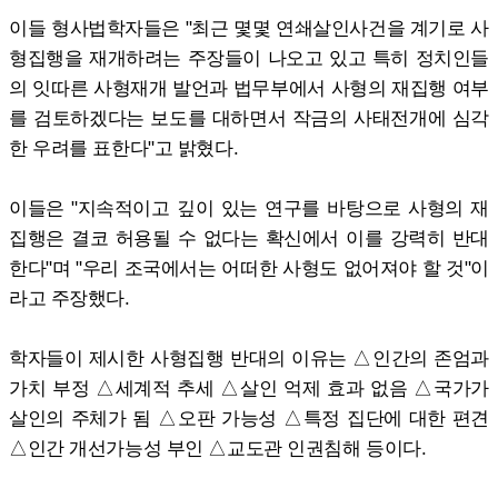
이들 형사법학자들은 "최근 몇몇 연쇄살인사건을 계기로 사
형집행을 재개하려는 주장들이 나오고 있고 특히 정치인들
의 잇따른 사형재개 발언과 법무부에서 사형의 재집행 여부
를 검토하겠다는 보도를 대하면서 작금의 사태전개에 심각
한 우려를 표한다"고 밝혔다.
이들은 "지속적이고 깊이 있는 연구를 바탕으로 사형의 재
집행은 결코 허용될 수 없다는 확신에서 이를 강력히 반대
한다"며 "우리 조국에서는 어떠한 사형도 없어져야 할 것"이
라고 주장했다.
학자들이 제시한 사형집행 반대의 이유는 △인간의 존엄과
가치 부정 △세계적 추세 △살인 억제 효과 없음 △국가가
살인의 주체가 됨 △오판 가능성 △특정 집단에 대한 편견
△인간 개선가능성 부인 △교도관 인권침해 등이다.