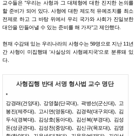
교수들은 "우리는 사형과 그 대체형에 대한 진지한 논의를
할 준비가 되어 있다. 사형에 대한 제도적 유예조치를 최소
전제로 하고 그 바탕 위에서 우리 국가와 사회가 진일보한
대안을 만들어낼 수 있는 준비를 해 가자"고 제안했다.
현재 수감돼 있는 우리나라의 사형수는 59명으로 지난 11년
간 사형이 미집행돼 '사실상의 사형폐지국'으로 분류돼 있
다.
사형집행 반대 서명 형사법 교수 명단
*
강경래(건양대), 강영철(단국대), 곽병선(군산대), 고
봉진(제주대), 고시면(영동대), 김경락(대구외대), 김
두식(경북대), 김상호(동아대), 김선복(부경대), 김성
돈(성균관대), 김성천(중앙대), 김신규(목포대), 김영
환(한양대), 김용세(대전대), 김용욱(배재대), 김인선