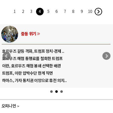
1
2
3
4
5
6
7
8
9
10
중동 위기
호르무즈 갈등 격화, 트럼프 정치·경제 ..
호르무즈 해협 통행료를 철회한 트럼프
이란, 호르무즈 해협 봉쇄 선택한 배경
트럼프, 이란 압박수단 한계 직면
하마스, 가자 통치권 이양으로 휴전 의지..
오피니언