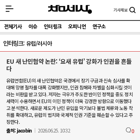
기사
제보
전체기사
이슈
인터링크
오피니언
연구소
인터링크
유럽/러시아
EU 새 난민협약 논란: ‘요새 유럽’ 강화가 인권을 흔들
다
유럽연합(EU)의 새 난민협약은 국경에서 장기 구금과 신속 심사를 확
대해 망명 절차를 대폭 강화했지만, 인권 침해와 차별을 심화시킬 것이
라는 비판을 받고 있다. 저자는 극우가 주도한 반이민 정책을 중도 정치
세력이 수용하면서 EU의 이민 정책이 더욱 강경한 방향으로 이동했다
고 분석한다. 새로운 제도가 난민 유입을 막기보다 불법 체류와 노동 착
취를 확대하고, 유럽의 법치와 국제적 인권 기준을 훼손할 수 있다고 주
장한다.
출처:
jacobin
2026.06.25. 10:32
0